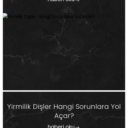
Yirmilik Dişler Hangi Sorunlara Yol
Açar?
haberi oku