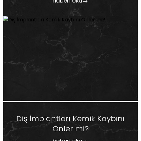
haberi oku
Diş İmplantları Kemik Kaybını
Önler mi?
haberi oku