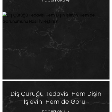
Diş Çürüğü Tedavisi Hem Dişin
İşlevini Hem de Görü...
haberi oku