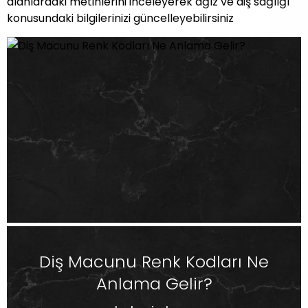
alanlardaki metinlerini inceleyerek ağız ve diş sağlığı
konusundaki bilgilerinizi güncelleyebilirsiniz
Diş Macunu Renk Kodları Ne
Anlama Gelir?