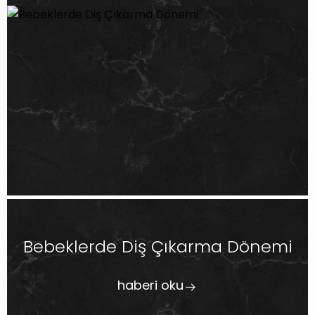
Bebeklerde Diş Çıkarma Dönemi
haberi oku