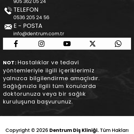
905 362 05 24
TELEFON
0536 205 24 56
E - POSTA
info@dentrum.com.tr
Hastalıklar ve tedavi
NOT:
yöntemleriyle ilgili içeriklerimiz
yalnızca bilgilendirme amaçlıdır.
Sağlığınızla ilgili tüm konularda
doktorunuza veya bir sağlık
kuruluşuna başvurunuz.
Copyright © 2026
Dentrum Diş Kliniği.
Tüm Hakları