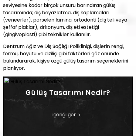
seviyesine kadar birçok unsuru barındıran gülüş
tasarımında; diş beyazlatma, diş kaplamaları
(veneerler), porselen lamina, ortodonti (diş teli veya
şeffaf plaklar), zirkonyum, diş eti estetiği
(gingivoplasti) gibi teknikler kullanılır.
Dentrum Ağız ve Diş Sağlığı Polikliniği, dişlerin rengi,
formu, boyutu ve dizilişi gibi faktörleri göz önünde
bulundurarak, kişiye özgü gülüş tasarım seçeneklerini
planlıyor.
Gülüş Tasarımı Nedir?
içeriği gör