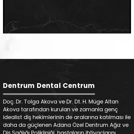
Dentrum Dental Centrum
Doç. Dr. Tolga Akova ve Dr. Dt. H. Müge Altan
Akova tarafından kurulan ve zamanla genç
idealist diş hekimlerinin de aralarına katılması ile
daha da güçlenen Adana Özel Dentrum Ağız ve
Diş Sağlığı Polikliniği, hastaların ihtiyaçlarını