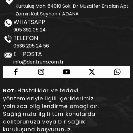
Kurtuluş Mah. 64010 Sok. Dr Muzaffer Ersalan Apt.
Zemin Kat Seyhan / ADANA
WHATSAPP
905 362 05 24
TELEFON
0536 205 24 56
E - POSTA
info@dentrum.com.tr
Hastalıklar ve tedavi
NOT:
yöntemleriyle ilgili içeriklerimiz
yalnızca bilgilendirme amaçlıdır.
Sağlığınızla ilgili tüm konularda
doktorunuza veya bir sağlık
kuruluşuna başvurunuz.