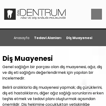
Anasayfa
Tedavi Alanları
Diş Muayenesi
Diş Muayenesi
Genel sağlığın bir parçası olan diş muayenesi, ağız, diş
ve diş eti sağlığını değerlendirmek için yapılan bir
incelemedir.
Belirli aralıklarla diş muayenesi yapmak; diş çürüklerini,
diş eti hastalıklarını, diğer ağız sağlığı sorunlarını erken
teşhis etmek ve tedavi planı oluşturmak açısından
önemlidir. Diş hekimine çocukluktan yetişkinliğe