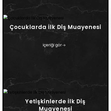
Çocuklarda İlk Diş Muayenesi
içeriği gör
Yetişkinlerde İlk Diş
Muayenesi