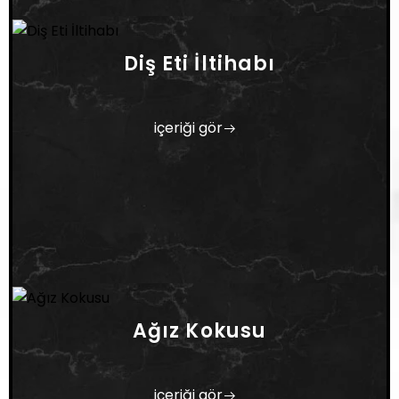
Diş Eti İltihabı
içeriği gör
Ağız Kokusu
içeriği gör