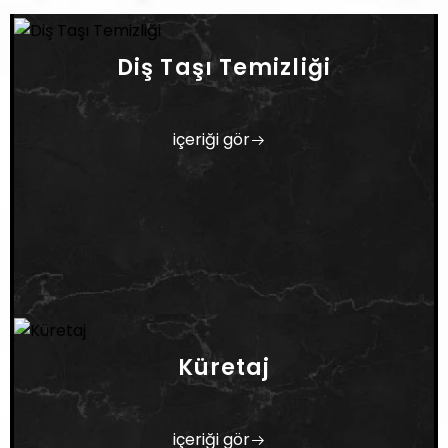
Diş Taşı Temizliği
içeriği gör
Küretaj
içeriği gör