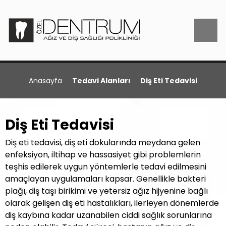
Anasayfa
Tedavi Alanları
Diş Eti Tedavisi
Diş Eti Tedavisi
Diş eti tedavisi, diş eti dokularında meydana gelen
enfeksiyon, iltihap ve hassasiyet gibi problemlerin
teşhis edilerek uygun yöntemlerle tedavi edilmesini
amaçlayan uygulamaları kapsar. Genellikle bakteri
plağı, diş taşı birikimi ve yetersiz ağız hijyenine bağlı
olarak gelişen diş eti hastalıkları, ilerleyen dönemlerde
diş kaybına kadar uzanabilen ciddi sağlık sorunlarına