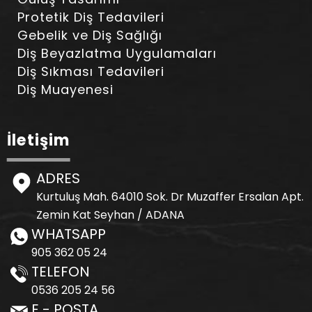
Protetik Diş Tedavileri
Gebelik ve Diş Sağlığı
Diş Beyazlatma Uygulamaları
Diş Sıkması Tedavileri
Diş Muayenesi
İletişim
ADRES
Kurtuluş Mah. 64010 Sok. Dr Muzaffer Ersalan Apt.
Zemin Kat Seyhan / ADANA
WHATSAPP
905 362 05 24
TELEFON
0536 205 24 56
E - POSTA