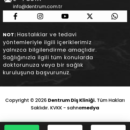
info@dentrum.com.tr
Hastalıklar ve tedavi
NOT:
yöntemleriyle ilgili içeriklerimiz
yalnızca bilgilendirme amaçlıdır.
Sağlığınızla ilgili tüm konularda
doktorunuza veya bir sağlık
kuruluşuna başvurunuz.
Copyright © 2026
Dentrum Diş Kliniği.
Tüm Hakları
Saklıdır. KVKK -
sahne
medya