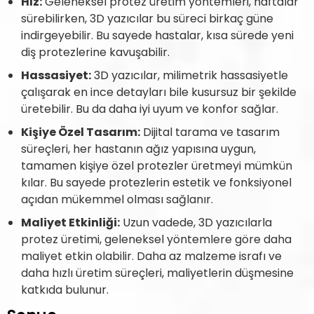
Hız:
Geleneksel protez üretim yöntemleri, haftalar
sürebilirken, 3D yazıcılar bu süreci birkaç güne
indirgeyebilir. Bu sayede hastalar, kısa sürede yeni
diş protezlerine kavuşabilir.
Hassasiyet:
3D yazıcılar, milimetrik hassasiyetle
çalışarak en ince detayları bile kusursuz bir şekilde
üretebilir. Bu da daha iyi uyum ve konfor sağlar.
Kişiye Özel Tasarım:
Dijital tarama ve tasarım
süreçleri, her hastanın ağız yapısına uygun,
tamamen kişiye özel protezler üretmeyi mümkün
kılar. Bu sayede protezlerin estetik ve fonksiyonel
açıdan mükemmel olması sağlanır.
Maliyet Etkinliği:
Uzun vadede, 3D yazıcılarla
protez üretimi, geleneksel yöntemlere göre daha
maliyet etkin olabilir. Daha az malzeme israfı ve
daha hızlı üretim süreçleri, maliyetlerin düşmesine
katkıda bulunur.