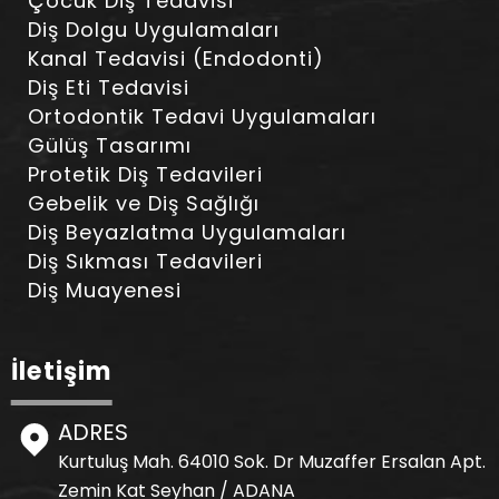
Çocuk Diş Tedavisi
Diş Dolgu Uygulamaları
Kanal Tedavisi (Endodonti)
Diş Eti Tedavisi
Ortodontik Tedavi Uygulamaları
Gülüş Tasarımı
Protetik Diş Tedavileri
Gebelik ve Diş Sağlığı
Diş Beyazlatma Uygulamaları
Diş Sıkması Tedavileri
Diş Muayenesi
İletişim
ADRES
Kurtuluş Mah. 64010 Sok. Dr Muzaffer Ersalan Apt.
Zemin Kat Seyhan / ADANA