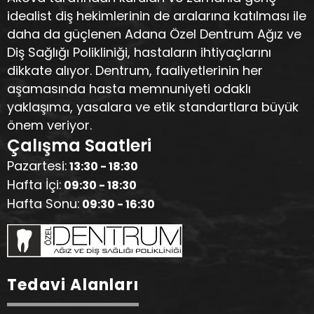
idealist diş hekimlerinin de aralarına katılması ile
daha da güçlenen Adana Özel Dentrum Ağız ve
Diş Sağlığı Polikliniği, hastaların ihtiyaçlarını
dikkate alıyor. Dentrum, faaliyetlerinin her
aşamasında hasta memnuniyeti odaklı
yaklaşıma, yasalara ve etik standartlara büyük
önem veriyor.
Çalışma Saatleri
Pazartesi:
13:30 - 18:30
Hafta İçi:
09:30 - 18:30
Hafta Sonu:
09:30 - 16:30
Tedavi Alanları