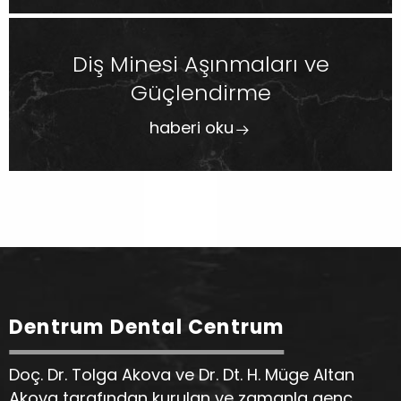
Diş Minesi Aşınmaları ve
Güçlendirme
haberi oku
Dentrum Dental Centrum
Doç. Dr. Tolga Akova ve Dr. Dt. H. Müge Altan
Akova tarafından kurulan ve zamanla genç