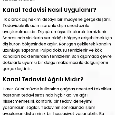
Kanal Tedavisi Nasıl Uygulanır?
İlk olarak diş hekimi detaylı bir muayene gerçekleştirir.
Tedavideki ilk adım sorunlu dişin anestezi ile
uyuşturulmasıdır. Diş çürümüşse ilk olarak temizlenir.
Sonrasında sinirlerin yer aldığı bölgeye erişebilmek için
diş kuron bölgesinden açılır. Röntgen çekilerek kanalın
uzunluğu saptanır. Pulpa dokusu temizlenir ve kök
kanalları bakterilerden temizlenir. Son aşamada çevre
dokularla uyumlu bir dolgu malzemesi ile dolgu işlemi
gerçekleştirilir.
Kanal Tedavisi Ağrılı Mıdır?
Hayır. Günümüzde kullanılan çağdaş anestezi teknikler,
hastanın tedavi sırasında hiçbir acı ve ağrı
hissetmemesini, konforlu bir tedavi deneyimi
yaşamasını sağlar. Tedavinin sonrasında işlem
uygulanan dişte minik bir hassasiyet yaşanabilir. Bu