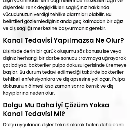
dişin yakınındaki lenf düğmelerinde hissedilen ağrı ve
dişlerdeki renk değişiklikleri sağlığınız hakkında
vücudunuzun verdiği tehlike alarmları olabilir. Bu
belirtileri gözlemlediğiniz anda geç kalmadan bir ağız
ve diş sağlığı merkezine başvurmanız gerekir.
Kanal Tedavisi Yapılmazsa Ne Olur?
Dişinizde derin bir çürük oluşumu söz konusu ise veya
dişiniz herhangi bir darbe sonucu travmaya uğrayarak
çatladıysa, bakteriler pulpa dokusu içerisinde üremeye
başlar. Bu durum tedavi edilmediği taktirde bakteriler
tehlikeli enfeksiyonlara ve diş apsesine yol açar. Pulpa
dokusunun ölmesi kısa zaman sonra kemik ve diş
kayıplarına neden olur.
Dolgu Mu Daha İyi Çözüm Yoksa
Kanal Tedavisi Mi?
Dolgu uygulanan dişler teknik olarak halen daha canlı