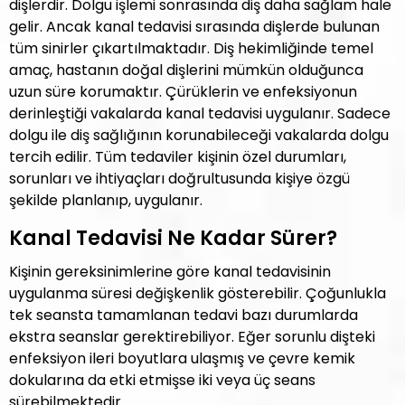
dişlerdir. Dolgu işlemi sonrasında diş daha sağlam hale
gelir. Ancak kanal tedavisi sırasında dişlerde bulunan
tüm sinirler çıkartılmaktadır. Diş hekimliğinde temel
amaç, hastanın doğal dişlerini mümkün olduğunca
uzun süre korumaktır. Çürüklerin ve enfeksiyonun
derinleştiği vakalarda kanal tedavisi uygulanır. Sadece
dolgu ile diş sağlığının korunabileceği vakalarda dolgu
tercih edilir. Tüm tedaviler kişinin özel durumları,
sorunları ve ihtiyaçları doğrultusunda kişiye özgü
şekilde planlanıp, uygulanır.
Kanal Tedavisi Ne Kadar Sürer?
Kişinin gereksinimlerine göre kanal tedavisinin
uygulanma süresi değişkenlik gösterebilir. Çoğunlukla
tek seansta tamamlanan tedavi bazı durumlarda
ekstra seanslar gerektirebiliyor. Eğer sorunlu dişteki
enfeksiyon ileri boyutlara ulaşmış ve çevre kemik
dokularına da etki etmişse iki veya üç seans
sürebilmektedir.