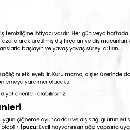
diş temizliğine ihtiyacı vardır. Her gün veya haftada 
n özel olarak üretilmiş diş fırçaları ve diş macunlar
anslarla başlayın ve yavaş yavaş süreyi artırın.
ğlığını etkileyebilir. Kuru mama, dişler üzerinde doğa
 önlemeye yardımcı olacaktır.
yet önerileri alabilirsiniz.
nleri
 uygun çiğneme oyuncakları ve diş sağlığı ürünleri sa
labilir.
İpucu:
Evcil hayvanınızın ağız yapısına u