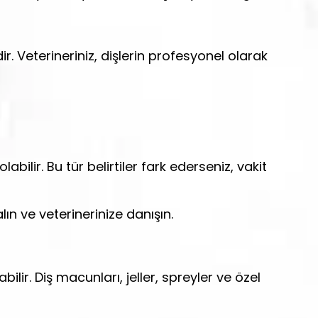
ir. Veterineriniz, dişlerin profesyonel olarak
labilir. Bu tür belirtiler fark ederseniz, vakit
ın ve veterinerinize danışın.
ir. Diş macunları, jeller, spreyler ve özel