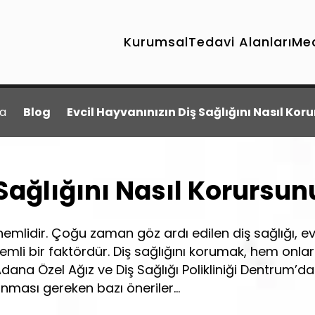
Kurumsal
Tedavi Alanları
Me
a
Blog
Evcil Hayvanınızın Diş Sağlığını Nasıl Kor
 Sağlığını Nasıl Korursun
nemlidir. Çoğu zaman göz ardı edilen diş sağlığı, ev
mli bir faktördür. Diş sağlığını korumak, hem onlar
dana Özel Ağız ve Diş Sağlığı Polikliniği Dentrum’da
lınması gereken bazı öneriler…