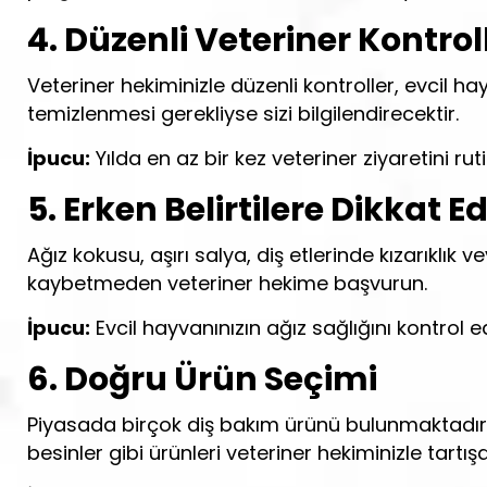
4. Düzenli Veteriner Kontrol
Veteriner hekiminizle düzenli kontroller, evcil ha
temizlenmesi gerekliyse sizi bilgilendirecektir.
İpucu:
Yılda en az bir kez veteriner ziyaretini ruti
5. Erken Belirtilere Dikkat E
Ağız kokusu, aşırı salya, diş etlerinde kızarıklık v
kaybetmeden veteriner hekime başvurun.
İpucu:
Evcil hayvanınızın ağız sağlığını kontrol e
6. Doğru Ürün Seçimi
Piyasada birçok diş bakım ürünü bulunmaktadır. A
besinler gibi ürünleri veteriner hekiminizle tar