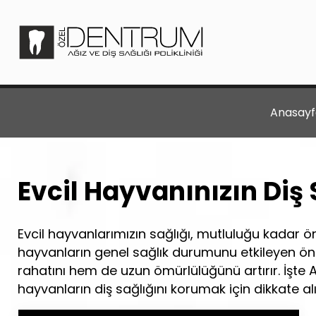
Anasayf
Evcil Hayvanınızın Diş
Evcil hayvanlarımızın sağlığı, mutluluğu kadar ö
hayvanların genel sağlık durumunu etkileyen öne
rahatını hem de uzun ömürlülüğünü artırır. İşte A
hayvanların diş sağlığını korumak için dikkate a