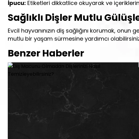
İpucu:
Etiketleri dikkatlice okuyarak ve içerikler
Sağlıklı Dişler Mutlu Gülüşl
Evcil hayvanınızın diş sağlığını korumak, onun ge
mutlu bir yaşam sürmesine yardımcı olabilirsiniz
Benzer Haberler