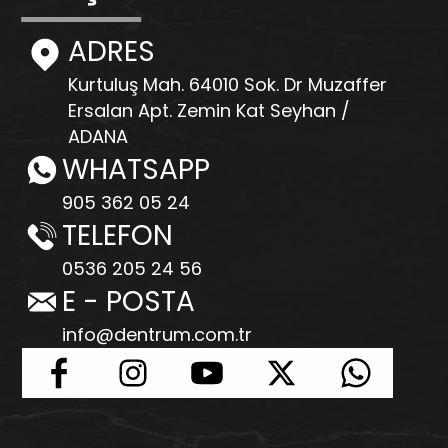
ADRES
Kurtuluş Mah. 64010 Sok. Dr Muzaffer
Ersalan Apt. Zemin Kat Seyhan /
ADANA
WHATSAPP
905 362 05 24
TELEFON
0536 205 24 56
E - POSTA
info@dentrum.com.tr