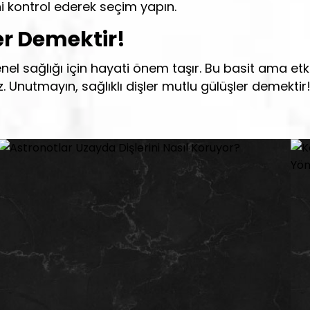
ini kontrol ederek seçim yapın.
er Demektir!
nel sağlığı için hayati önem taşır. Bu basit ama etki
. Unutmayın, sağlıklı dişler mutlu gülüşler demektir