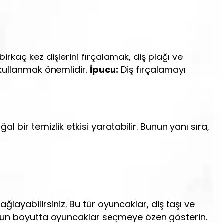
birkaç kez dişlerini fırçalamak, diş plağı ve
ı kullanmak önemlidir.
İpucu:
Diş fırçalamayı
l bir temizlik etkisi yaratabilir. Bunun yanı sıra,
ğlayabilirsiniz. Bu tür oyuncaklar, diş taşı ve
ygun boyutta oyuncaklar seçmeye özen gösterin.