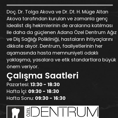
Doç. Dr. Tolga Akova ve Dr. Dt. H. Müge Altan
Akova tarafından kurulan ve zamanla genç
idealist diş hekimlerinin de aralarına katılması
ile daha da güçlenen Adana Özel Dentrum Ağız
ve Diş Sağlığı Polikliniği, hastaların ihtiyaçlarını
dikkate alıyor. Dentrum, faaliyetlerinin her
aşamasında hasta memnuniyeti odaklı
yaklaşıma, yasalara ve etik standartlara büyük
önem veriyor.
Çalışma Saatleri
Pazartesi:
13:30 - 18:30
Hafta İçi:
09:30 - 18:30
Hafta Sonu:
09:30 - 16:30