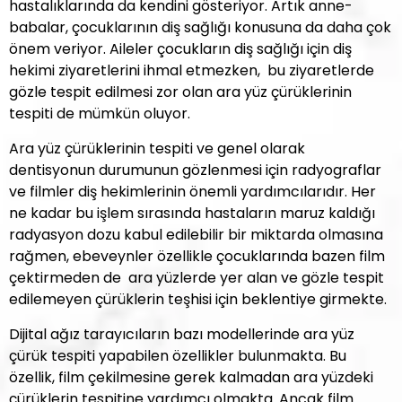
hastalıklarında da kendini gösteriyor. Artık anne-
babalar, çocuklarının diş sağlığı konusuna da daha çok
önem veriyor. Aileler çocukların diş sağlığı için diş
hekimi ziyaretlerini ihmal etmezken, bu ziyaretlerde
gözle tespit edilmesi zor olan ara yüz çürüklerinin
tespiti de mümkün oluyor.
Ara yüz çürüklerinin tespiti ve genel olarak
dentisyonun durumunun gözlenmesi için radyograflar
ve filmler diş hekimlerinin önemli yardımcılarıdır. Her
ne kadar bu işlem sırasında hastaların maruz kaldığı
radyasyon dozu kabul edilebilir bir miktarda olmasına
rağmen, ebeveynler özellikle çocuklarında bazen film
çektirmeden de ara yüzlerde yer alan ve gözle tespit
edilemeyen çürüklerin teşhisi için beklentiye girmekte.
Dijital ağız tarayıcıların bazı modellerinde ara yüz
çürük tespiti yapabilen özellikler bulunmakta. Bu
özellik, film çekilmesine gerek kalmadan ara yüzdeki
çürüklerin tespitine yardımcı olmakta. Ancak film