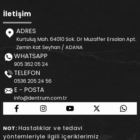
İletişim
ADRES
Kurtuluş Mah. 64010 Sok. Dr Muzaffer Ersalan Apt.
Zemin Kat Seyhan / ADANA
WHATSAPP
905 362 05 24
TELEFON
0536 205 24 56
E - POSTA
info@dentrum.com.tr
Hastalıklar ve tedavi
NOT:
yöntemleriyle ilgili içeriklerimiz