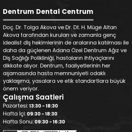
Dentrum Dental Centrum
Doç. Dr. Tolga Akova ve Dr. Dt. H. Müge Altan
Akova tarafından kurulan ve zamanla genç
idealist diş hekimlerinin de aralarına katılması ile
daha da güçlenen Adana Özel Dentrum Ağız ve
Diş Sağlığı Polikliniği, hastaların ihtiyaçlarını
dikkate alıyor. Dentrum, faaliyetlerinin her
aşamasında hasta memnuniyeti odaklı
yaklaşıma, yasalara ve etik standartlara büyük
önem veriyor.
Çalışma Saatleri
Pazartesi:
13:30 - 18:30
Hafta İçi:
09:30 - 18:30
Hafta Sonu:
09:30 - 16:30