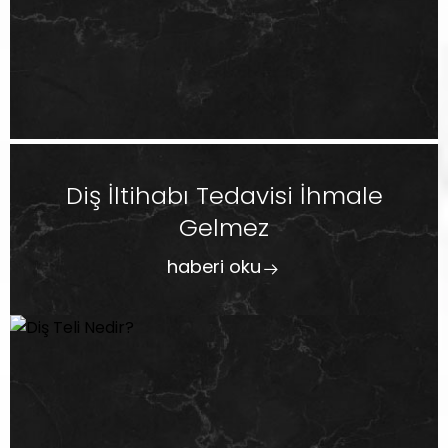
Diş İltihabı Tedavisi İhmale
Gelmez
haberi oku