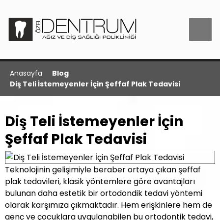
Anasayfa
Blog
Diş Teli İstemeyenler İçin Şeffaf Plak Tedavisi
Diş Teli İstemeyenler İçin
Şeffaf Plak Tedavisi
Teknolojinin gelişimiyle beraber ortaya çıkan şeffaf
plak tedavileri, klasik yöntemlere göre avantajları
bulunan daha estetik bir ortodondik tedavi yöntemi
olarak karşımıza çıkmaktadır. Hem erişkinlere hem de
genç ve çocuklara uygulanabilen bu ortodontik tedavi,