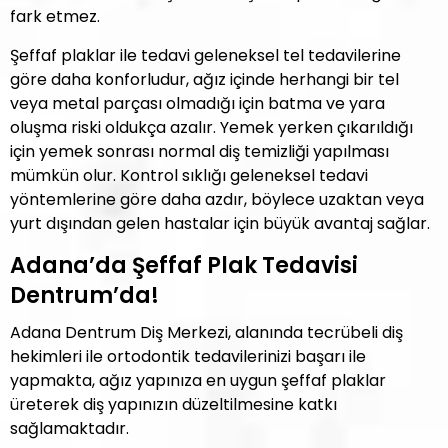
fark etmez.
Şeffaf plaklar ile tedavi geleneksel tel tedavilerine
göre daha konforludur, ağız içinde herhangi bir tel
veya metal parçası olmadığı için batma ve yara
oluşma riski oldukça azalır. Yemek yerken çıkarıldığı
için yemek sonrası normal diş temizliği yapılması
mümkün olur. Kontrol sıklığı geleneksel tedavi
yöntemlerine göre daha azdır, böylece uzaktan veya
yurt dışından gelen hastalar için büyük avantaj sağlar.
Adana’da Şeffaf Plak Tedavisi
Dentrum’da!
Adana Dentrum Diş Merkezi, alanında tecrübeli diş
hekimleri ile ortodontik tedavilerinizi başarı ile
yapmakta, ağız yapınıza en uygun şeffaf plaklar
üreterek diş yapınızın düzeltilmesine katkı
sağlamaktadır.