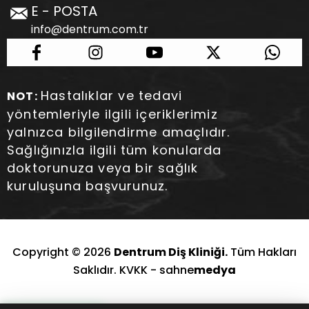
E - POSTA
info@dentrum.com.tr
Hastalıklar ve tedavi
NOT:
yöntemleriyle ilgili içeriklerimiz
yalnızca bilgilendirme amaçlıdır.
Sağlığınızla ilgili tüm konularda
doktorunuza veya bir sağlık
kuruluşuna başvurunuz.
Copyright © 2026
Dentrum Diş Kliniği.
Tüm Hakları
Saklıdır. KVKK -
sahne
medya