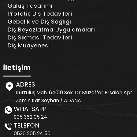
Gülüş Tasarımı
Protetik Diş Tedavileri
Gebelik ve Diş Sağlığı
Diş Beyazlatma Uygulamaları
Diş Sıkması Tedavileri
Diş Muayenesi
İletişim
ADRES
Kurtuluş Mah. 64010 Sok. Dr Muzaffer Ersalan Apt.
Zemin Kat Seyhan / ADANA
WHATSAPP
905 362 05 24
TELEFON
0536 205 24 56