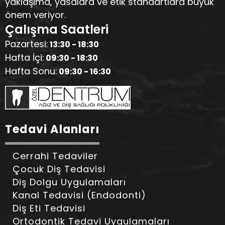
yaklaşıma, yasalara ve etik standartlara büyük
önem veriyor.
Çalışma Saatleri
Pazartesi:
13:30 - 18:30
Hafta İçi:
09:30 - 18:30
Hafta Sonu:
09:30 - 16:30
Tedavi Alanları
Cerrahi Tedaviler
Çocuk Diş Tedavisi
Diş Dolgu Uygulamaları
Kanal Tedavisi (Endodonti)
Diş Eti Tedavisi
Ortodontik Tedavi Uygulamaları