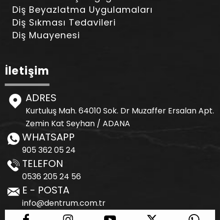
Diş Beyazlatma Uygulamaları
Diş Sıkması Tedavileri
Diş Muayenesi
İletişim
ADRES
Kurtuluş Mah. 64010 Sok. Dr Muzaffer Ersalan Apt.
Zemin Kat Seyhan / ADANA
WHATSAPP
905 362 05 24
TELEFON
0536 205 24 56
E - POSTA
info@dentrum.com.tr