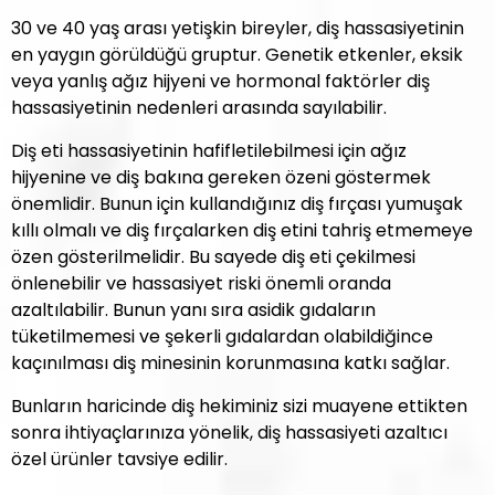
30 ve 40 yaş arası yetişkin bireyler, diş hassasiyetinin
en yaygın görüldüğü gruptur. Genetik etkenler, eksik
veya yanlış ağız hijyeni ve hormonal faktörler diş
hassasiyetinin nedenleri arasında sayılabilir.
Diş eti hassasiyetinin hafifletilebilmesi için ağız
hijyenine ve diş bakına gereken özeni göstermek
önemlidir. Bunun için kullandığınız diş fırçası yumuşak
kıllı olmalı ve diş fırçalarken diş etini tahriş etmemeye
özen gösterilmelidir. Bu sayede diş eti çekilmesi
önlenebilir ve hassasiyet riski önemli oranda
azaltılabilir. Bunun yanı sıra asidik gıdaların
tüketilmemesi ve şekerli gıdalardan olabildiğince
kaçınılması diş minesinin korunmasına katkı sağlar.
Bunların haricinde diş hekiminiz sizi muayene ettikten
sonra ihtiyaçlarınıza yönelik, diş hassasiyeti azaltıcı
özel ürünler tavsiye edilir.