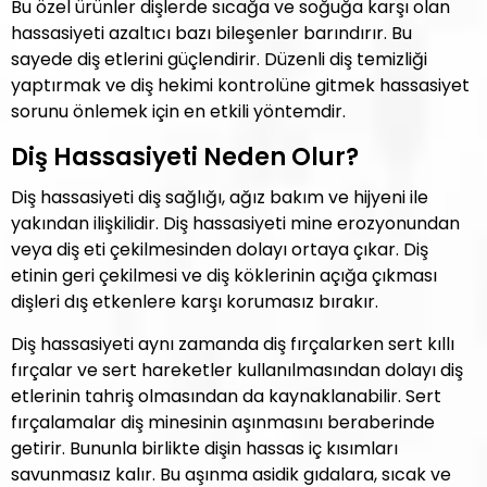
Bu özel ürünler dişlerde sıcağa ve soğuğa karşı olan
hassasiyeti azaltıcı bazı bileşenler barındırır. Bu
sayede diş etlerini güçlendirir. Düzenli diş temizliği
yaptırmak ve diş hekimi kontrolüne gitmek hassasiyet
sorunu önlemek için en etkili yöntemdir.
Diş Hassasiyeti Neden Olur?
Diş hassasiyeti diş sağlığı, ağız bakım ve hijyeni ile
yakından ilişkilidir. Diş hassasiyeti mine erozyonundan
veya diş eti çekilmesinden dolayı ortaya çıkar. Diş
etinin geri çekilmesi ve diş köklerinin açığa çıkması
dişleri dış etkenlere karşı korumasız bırakır.
Diş hassasiyeti aynı zamanda diş fırçalarken sert kıllı
fırçalar ve sert hareketler kullanılmasından dolayı diş
etlerinin tahriş olmasından da kaynaklanabilir. Sert
fırçalamalar diş minesinin aşınmasını beraberinde
getirir. Bununla birlikte dişin hassas iç kısımları
savunmasız kalır. Bu aşınma asidik gıdalara, sıcak ve