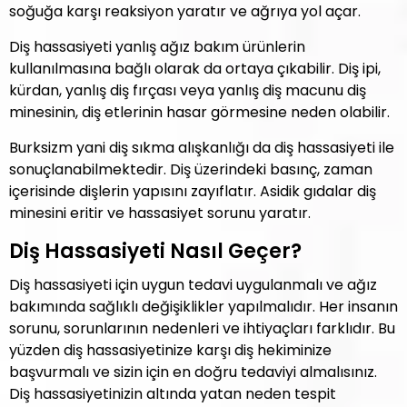
soğuğa karşı reaksiyon yaratır ve ağrıya yol açar.
Diş hassasiyeti yanlış ağız bakım ürünlerin
kullanılmasına bağlı olarak da ortaya çıkabilir. Diş ipi,
kürdan, yanlış diş fırçası veya yanlış diş macunu diş
minesinin, diş etlerinin hasar görmesine neden olabilir.
Burksizm yani diş sıkma alışkanlığı da diş hassasiyeti ile
sonuçlanabilmektedir. Diş üzerindeki basınç, zaman
içerisinde dişlerin yapısını zayıflatır. Asidik gıdalar diş
minesini eritir ve hassasiyet sorunu yaratır.
Diş Hassasiyeti Nasıl Geçer?
Diş hassasiyeti için uygun tedavi uygulanmalı ve ağız
bakımında sağlıklı değişiklikler yapılmalıdır. Her insanın
sorunu, sorunlarının nedenleri ve ihtiyaçları farklıdır. Bu
yüzden diş hassasiyetinize karşı diş hekiminize
başvurmalı ve sizin için en doğru tedaviyi almalısınız.
Diş hassasiyetinizin altında yatan neden tespit