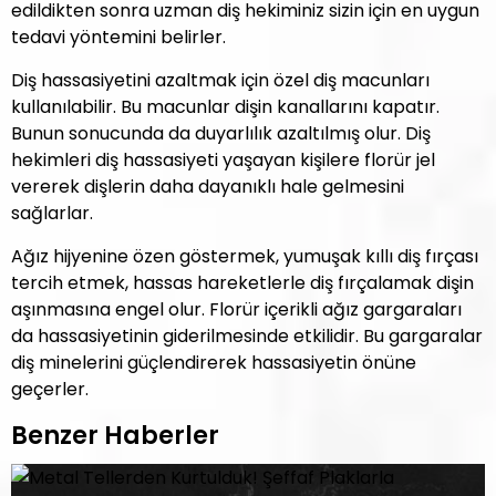
edildikten sonra uzman diş hekiminiz sizin için en uygun
tedavi yöntemini belirler.
Diş hassasiyetini azaltmak için özel diş macunları
kullanılabilir. Bu macunlar dişin kanallarını kapatır.
Bunun sonucunda da duyarlılık azaltılmış olur. Diş
hekimleri diş hassasiyeti yaşayan kişilere florür jel
vererek dişlerin daha dayanıklı hale gelmesini
sağlarlar.
Ağız hijyenine özen göstermek, yumuşak kıllı diş fırçası
tercih etmek, hassas hareketlerle diş fırçalamak dişin
aşınmasına engel olur. Florür içerikli ağız gargaraları
da hassasiyetinin giderilmesinde etkilidir. Bu gargaralar
diş minelerini güçlendirerek hassasiyetin önüne
geçerler.
Benzer Haberler