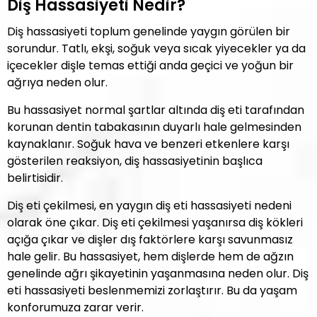
Diş Hassasiyeti Nedir?
Diş hassasiyeti toplum genelinde yaygın görülen bir
sorundur. Tatlı, ekşi, soğuk veya sıcak yiyecekler ya da
içecekler dişle temas ettiği anda geçici ve yoğun bir
ağrıya neden olur.
Bu hassasiyet normal şartlar altında diş eti tarafından
korunan dentin tabakasının duyarlı hale gelmesinden
kaynaklanır. Soğuk hava ve benzeri etkenlere karşı
gösterilen reaksiyon, diş hassasiyetinin başlıca
belirtisidir.
Diş eti çekilmesi, en yaygın diş eti hassasiyeti nedeni
olarak öne çıkar. Diş eti çekilmesi yaşanırsa diş kökleri
açığa çıkar ve dişler dış faktörlere karşı savunmasız
hale gelir. Bu hassasiyet, hem dişlerde hem de ağzın
genelinde ağrı şikayetinin yaşanmasına neden olur. Diş
eti hassasiyeti beslenmemizi zorlaştırır. Bu da yaşam
konforumuza zarar verir.