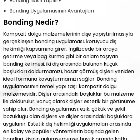
Bonding Nasıl Yapılır?
Bonding Uygulamasının Avantajları
Bonding Nedir?
Kompozit dolgu malzemelerinin dişe yapıştırılmasıyla
gerçekleşen bonding uygulaması, koruyucu diş
hekimliği kapsamına girer. İngilizcede bir araya
getirme veya bağ kurma gibi bir anlam taşıyan
bonding kelimesi, iki diş arasında bulunan küçük
boşlukları doldurmamızı, hasar görmüş dişleri yeniden
ideal formuna kavuşturmamızı sağlar. Bonding
uygulamasının temel yapı taşı: kompozit dolgu
malzemesidir. Dişler arasındaki boşluklar bu malzeme
ile doldurulur. Sonuç olarak dişler estetik bir görünüme
sahip olur. Bonding uygulaması; ezik, çökük ve şekil
bozukluğu olan dişlere ve dişler arasındaki boşluklara
uygulanır. Estetik diş hekimliği uygulamaları arasında
en kolay ve popüler yöntemlerin başında gelen
bonding, kişinin gülümsemense büyük oranda katkı