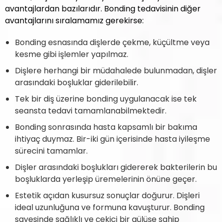
avantajlardan bazılarıdır. Bonding tedavisinin diğer
avantajlarını sıralamamız gerekirse:
Bonding esnasında dişlerde çekme, küçültme veya
kesme gibi işlemler yapılmaz.
Dişlere herhangi bir müdahalede bulunmadan, dişler
arasındaki boşluklar giderilebilir.
Tek bir diş üzerine bonding uygulanacak ise tek
seansta tedavi tamamlanabilmektedir.
Bonding sonrasında hasta kapsamlı bir bakıma
ihtiyaç duymaz. Bir-iki gün içerisinde hasta iyileşme
sürecini tamamlar.
Dişler arasındaki boşlukları gidererek bakterilerin bu
boşluklarda yerleşip üremelerinin önüne geçer.
Estetik açıdan kusursuz sonuçlar doğurur. Dişleri
ideal uzunluğuna ve formuna kavuşturur. Bonding
sayesinde sağlıklı ve çekici bir gülüşe sahip