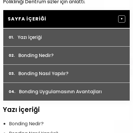
Polikliniği Dentrum sizler için anlattı.
SAYFA İÇERIĞI
▼
Yazı İçeriği
Bonding Nedir?
Bonding Nasıl Yapılır?
Bonding Uygulamasının Avantajları
Yazı İçeriği
Bonding Nedir?