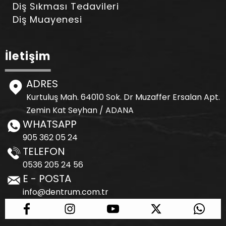
Diş Sıkması Tedavileri
Diş Muayenesi
İletişim
ADRES
Kurtuluş Mah. 64010 Sok. Dr Muzaffer Ersalan Apt.
Zemin Kat Seyhan / ADANA
WHATSAPP
905 362 05 24
TELEFON
0536 205 24 56
E - POSTA
info@dentrum.com.tr