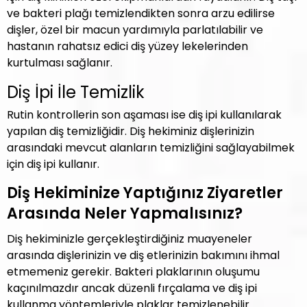
ve bakteri plağı temizlendikten sonra arzu edilirse
dişler, özel bir macun yardımıyla parlatılabilir ve
hastanın rahatsız edici diş yüzey lekelerinden
kurtulması sağlanır.
Diş İpi İle Temizlik
Rutin kontrollerin son aşaması ise diş ipi kullanılarak
yapılan diş temizliğidir. Diş hekiminiz dişlerinizin
arasındaki mevcut alanların temizliğini sağlayabilmek
için diş ipi kullanır.
Diş Hekiminize Yaptığınız Ziyaretler
Arasında Neler Yapmalısınız?
Diş hekiminizle gerçekleştirdiğiniz muayeneler
arasında dişlerinizin ve diş etlerinizin bakımını ihmal
etmemeniz gerekir. Bakteri plaklarının oluşumu
kaçınılmazdır ancak düzenli fırçalama ve diş ipi
kullanma yöntemleriyle plaklar temizlenebilir.