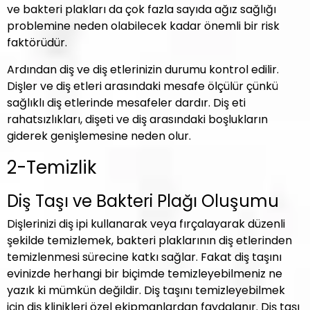
ve bakteri plakları da çok fazla sayıda ağız sağlığı
problemine neden olabilecek kadar önemli bir risk
faktörüdür.
Ardından diş ve diş etlerinizin durumu kontrol edilir.
Dişler ve diş etleri arasındaki mesafe ölçülür çünkü
sağlıklı diş etlerinde mesafeler dardır. Diş eti
rahatsızlıkları, dişeti ve diş arasındaki boşlukların
giderek genişlemesine neden olur.
2-Temizlik
Diş Taşı ve Bakteri Plağı Oluşumu
Dişlerinizi diş ipi kullanarak veya fırçalayarak düzenli
şekilde temizlemek, bakteri plaklarının diş etlerinden
temizlenmesi sürecine katkı sağlar. Fakat diş taşını
evinizde herhangi bir biçimde temizleyebilmeniz ne
yazık ki mümkün değildir. Diş taşını temizleyebilmek
için diş klinikleri özel ekipmanlardan faydalanır. Diş taşı