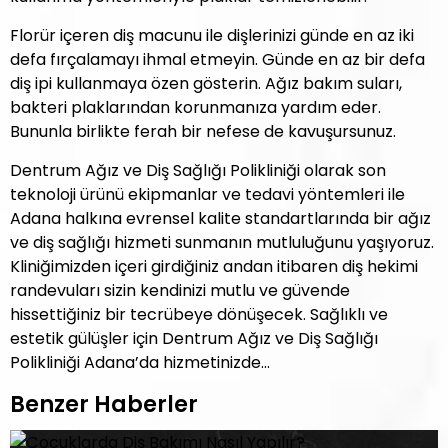
Florür içeren diş macunu ile dişlerinizi günde en az iki
defa fırçalamayı ihmal etmeyin. Günde en az bir defa
diş ipi kullanmaya özen gösterin. Ağız bakım suları,
bakteri plaklarından korunmanıza yardım eder.
Bununla birlikte ferah bir nefese de kavuşursunuz.
Dentrum Ağız ve Diş Sağlığı Polikliniği olarak son
teknoloji ürünü ekipmanlar ve tedavi yöntemleri ile
Adana halkına evrensel kalite standartlarında bir ağız
ve diş sağlığı hizmeti sunmanın mutluluğunu yaşıyoruz.
Kliniğimizden içeri girdiğiniz andan itibaren diş hekimi
randevuları sizin kendinizi mutlu ve güvende
hissettiğiniz bir tecrübeye dönüşecek. Sağlıklı ve
estetik gülüşler için Dentrum Ağız ve Diş Sağlığı
Polikliniği Adana’da hizmetinizde…
Benzer Haberler