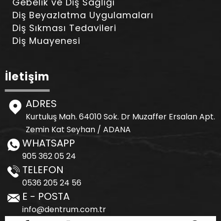
Gebelik ve Diş Sağlığı
Diş Beyazlatma Uygulamaları
Diş Sıkması Tedavileri
Diş Muayenesi
İletişim
ADRES
Kurtuluş Mah. 64010 Sok. Dr Muzaffer Ersalan Apt.
Zemin Kat Seyhan / ADANA
WHATSAPP
905 362 05 24
TELEFON
0536 205 24 56
E - POSTA
info@dentrum.com.tr