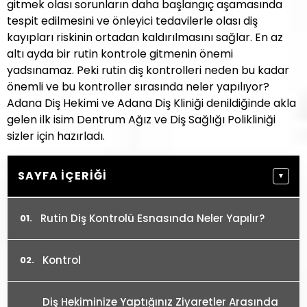
gitmek olası sorunların daha başlangıç aşamasında
tespit edilmesini ve önleyici tedavilerle olası diş
kayıpları riskinin ortadan kaldırılmasını sağlar. En az
altı ayda bir rutin kontrole gitmenin önemi
yadsınamaz. Peki rutin diş kontrolleri neden bu kadar
önemli ve bu kontroller sırasında neler yapılıyor?
Adana Diş Hekimi ve Adana Diş Kliniği denildiğinde akla
gelen ilk isim Dentrum Ağız ve Diş Sağlığı Polikliniği
sizler için hazırladı.
SAYFA İÇERIĞI
▼
Rutin Diş Kontrolü Esnasında Neler Yapılır?
Kontrol
Diş Hekiminize Yaptığınız Ziyaretler Arasında