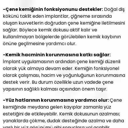
-Çene kemiğinin fonksiyonunu destekler:
Doğal diş
kökünü taklit eden implantlar, çiğneme sırasında
oluşan kuvvetlerin doğrudan çene kemiğine iletilmesini
sağlar. Böylece kemik dokusu aktif kalır ve
kullanılmayan bölgelerde görülebilen kemik kaybının
önüne geçilmesine yardımcı olur.
-Kemik hacminin korunmasına katkı sağlar:
İmplant uygulamasının ardından çene kemiği düzenli
olarak yük almaya devam eder. Kemiğin fonksiyonel
olarak çalışması, hacim ve yoğunluğunun korunmasına
destek verir. Bu durum özellikle uzun vadede çene
yapısının sağlıklı kalması açısından önem taşır.
-Yüz hatlarının korunmasına yardımcı olur:
Çene
kemiğinde meydana gelen kayıplar zamanla yüz
estetiğini de etkileyebilir. Kemik dokusunun azalması;
yanaklarda çökme, dudak desteğinde azalma ve daha
yaşlı bir yüz görünümü gibi sonuçlara yol açabilir.