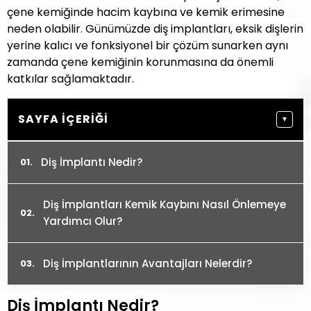
çene kemiğinde hacim kaybına ve kemik erimesine
neden olabilir. Günümüzde diş implantları, eksik dişlerin
yerine kalıcı ve fonksiyonel bir çözüm sunarken aynı
zamanda çene kemiğinin korunmasına da önemli
katkılar sağlamaktadır.
SAYFA İÇERIĞI
▼
Diş İmplantı Nedir?
Diş İmplantları Kemik Kaybını Nasıl Önlemeye
Yardımcı Olur?
Diş İmplantlarının Avantajları Nelerdir?
Diş İmplantı Nedir?