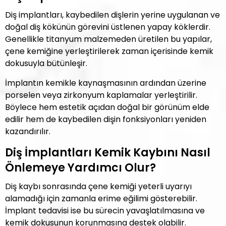
Diş implantları, kaybedilen dişlerin yerine uygulanan ve
doğal diş kökünün görevini üstlenen yapay köklerdir.
Genellikle titanyum malzemeden üretilen bu yapılar,
çene kemiğine yerleştirilerek zaman içerisinde kemik
dokusuyla bütünleşir.
İmplantın kemikle kaynaşmasının ardından üzerine
porselen veya zirkonyum kaplamalar yerleştirilir.
Böylece hem estetik açıdan doğal bir görünüm elde
edilir hem de kaybedilen dişin fonksiyonları yeniden
kazandırılır.
Diş İmplantları Kemik Kaybını Nasıl
Önlemeye Yardımcı Olur?
Diş kaybı sonrasında çene kemiği yeterli uyarıyı
alamadığı için zamanla erime eğilimi gösterebilir.
İmplant tedavisi ise bu sürecin yavaşlatılmasına ve
kemik dokusunun korunmasına destek olabilir.