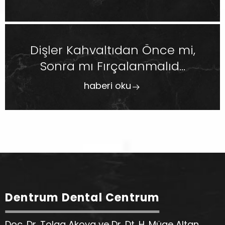
Dişler Kahvaltıdan Önce mi,
Sonra mı Fırçalanmalıd...
haberi oku
Dentrum Dental Centrum
Doç. Dr. Tolga Akova ve Dr. Dt. H. Müge Altan