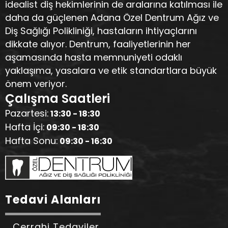
idealist diş hekimlerinin de aralarına katılması ile
daha da güçlenen Adana Özel Dentrum Ağız ve
Diş Sağlığı Polikliniği, hastaların ihtiyaçlarını
dikkate alıyor. Dentrum, faaliyetlerinin her
aşamasında hasta memnuniyeti odaklı
yaklaşıma, yasalara ve etik standartlara büyük
önem veriyor.
Çalışma Saatleri
Pazartesi:
13:30 - 18:30
Hafta İçi:
09:30 - 18:30
Hafta Sonu:
09:30 - 16:30
Tedavi Alanları
Cerrahi Tedaviler