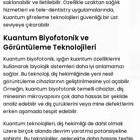
saklanabilir ve iletilebilir. Özellikle uzaktan sağlık
hizmetleri ve tele-dentistry uygulamalarında,
kuantum şifreleme teknolojileri güvenliği bir üst
seviyeye çıkarabilir.
Kuantum Biyofotonik ve
Görüntüleme Teknolojileri
Kuantum biyofotonik, ışığın kuantum özelliklerini
kullanarak biyolojik sistemleri daha iyi anlamamızı
sağlar. Bu teknoloji, diş hekimliğinde yeni nesil
görüntüleme cihazlarının geliştirilmesine yol açabilir.
Örneğin, kuantum biyofotonik temelli cihazlar, diş
minesinin mikroyapısını çok daha hassas bir şekilde
analiz edebilir ve diş çürüklerini veya mine defektlerini
erken aşamada tespit edebilir.
Kuantum teknolojileri, diş hekimliği de dahil olmak
üzere birçok alanda devrim yaratma potansiyeline
sahiptir. Bu teknolojiler, gelecekte daha hassas teşhis,