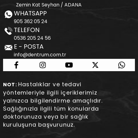
Zemin Kat Seyhan / ADANA
WHATSAPP
905 362 05 24
TELEFON
0536 205 24 56
E - POSTA
info@dentrum.com.tr
Hastalıklar ve tedavi
NOT:
yöntemleriyle ilgili içeriklerimiz
yalnızca bilgilendirme amaçlıdır.
Sağlığınızla ilgili tüm konularda
doktorunuza veya bir sağlık
kuruluşuna başvurunuz.