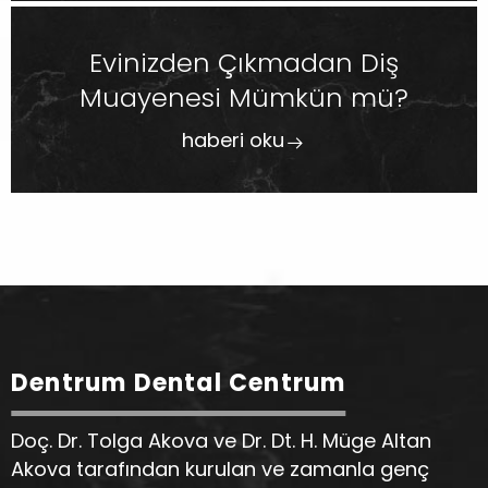
Evinizden Çıkmadan Diş
Muayenesi Mümkün mü?
haberi oku
Dentrum Dental Centrum
Doç. Dr. Tolga Akova ve Dr. Dt. H. Müge Altan
Akova tarafından kurulan ve zamanla genç