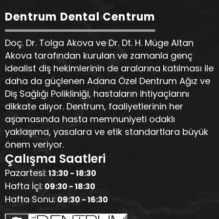
Dentrum Dental Centrum
Doç. Dr. Tolga Akova ve Dr. Dt. H. Müge Altan
Akova tarafından kurulan ve zamanla genç
idealist diş hekimlerinin de aralarına katılması ile
daha da güçlenen Adana Özel Dentrum Ağız ve
Diş Sağlığı Polikliniği, hastaların ihtiyaçlarını
dikkate alıyor. Dentrum, faaliyetlerinin her
aşamasında hasta memnuniyeti odaklı
yaklaşıma, yasalara ve etik standartlara büyük
önem veriyor.
Çalışma Saatleri
Pazartesi:
13:30 - 18:30
Hafta İçi:
09:30 - 18:30
Hafta Sonu:
09:30 - 16:30