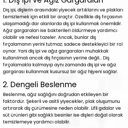
1. Diş İpi ve Ağız Gargaraları
Diş ipi, dişlerin arasındaki yiyecek artıklarını ve plakları
temizlemek için etkili bir araçtır. Özellikle diş fırçasının
ulaşamadığı dar alanlarda diş ipi kullanmak önemlidir.
Ağız gargaraları ise bakterileri öldürmeye yardımcı
olabilir ve nefesi tazeler. Ancak, bunlar diş
fırçalamanın yerini tutmaz; sadece destekleyici bir rol
oynar. Yani diş ipi ve ağız gargaraları muhakkak
kullanılmalı ancak diş fırçasının yerine değil… Diş
fırçalamakla kalmayıp aynı zamanda diş ipi ve ağız
gargarası kullanmak kusursuz bir ağız hijyeni sağlar.
2. Dengeli Beslenme
Beslenme, ağız sağlığını doğrudan etkileyen bir
faktördür. Şekerli ve asitli yiyecekler, plak oluşumunu
artırarak diş çürümesine neden olabilir. Lifli gıdalar ve
süt ürünleri gibi sağlıklı besinler ise dişleri doğal olarak
temizlemeye yardımcı olabilir.