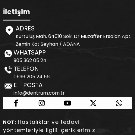
İletişim
ADRES
Kurtuluş Mah. 64010 Sok. Dr Muzaffer Ersalan Apt.
Zemin Kat Seyhan / ADANA
WHATSAPP
905 362 05 24
TELEFON
0536 205 24 56
E - POSTA
info@dentrum.com.tr
Hastalıklar ve tedavi
NOT:
yöntemleriyle ilgili içeriklerimiz