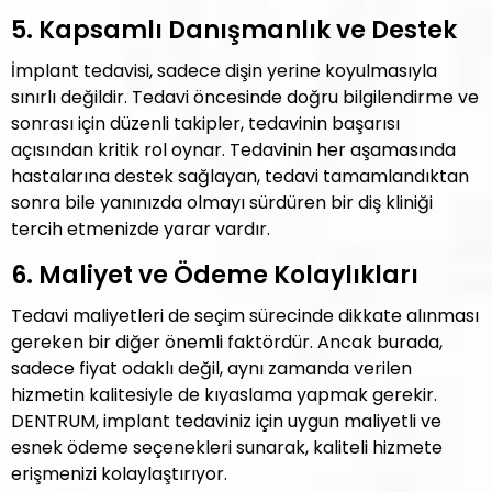
5. Kapsamlı Danışmanlık ve Destek
İmplant tedavisi, sadece dişin yerine koyulmasıyla
sınırlı değildir. Tedavi öncesinde doğru bilgilendirme ve
sonrası için düzenli takipler, tedavinin başarısı
açısından kritik rol oynar. Tedavinin her aşamasında
hastalarına destek sağlayan, tedavi tamamlandıktan
sonra bile yanınızda olmayı sürdüren bir diş kliniği
tercih etmenizde yarar vardır.
6. Maliyet ve Ödeme Kolaylıkları
Tedavi maliyetleri de seçim sürecinde dikkate alınması
gereken bir diğer önemli faktördür. Ancak burada,
sadece fiyat odaklı değil, aynı zamanda verilen
hizmetin kalitesiyle de kıyaslama yapmak gerekir.
DENTRUM, implant tedaviniz için uygun maliyetli ve
esnek ödeme seçenekleri sunarak, kaliteli hizmete
erişmenizi kolaylaştırıyor.