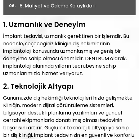
6. Maliyet ve Ödeme Kolaylıkları
1. Uzmanlık ve Deneyim
İmplant tedavisi, uzmanlık gerektiren bir işlemdir. Bu
nedenle, seçeceğiniz kliniğin diş hekimlerinin
implantoloji konusunda uzmanlaşmış ve geniş bir
deneyime sahip olması önemlidir. DENTRUM olarak,
implantoloji alanında yılların tecrübesine sahip
uzmanlarımızla hizmet veriyoruz.
2. Teknolojik Altyapı
Günümüzde diş hekimliği teknolojileri hızla gelişmekte.
Kliniğin, modern dijital görüntüleme sistemleri,
bilgisayar destekli planlama yazılımları ve güncel
cerrahi ekipmanlarla donatılmış olması tedavinin
başarısını artırır. Güçlü bir teknolojik altyapıya sahip
bir diş kliniği, implant tedavinizin en güvenli ve konforlu