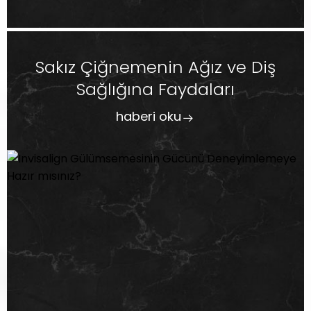
Sakız Çiğnemenin Ağız ve Diş
Sağlığına Faydaları
haberi oku