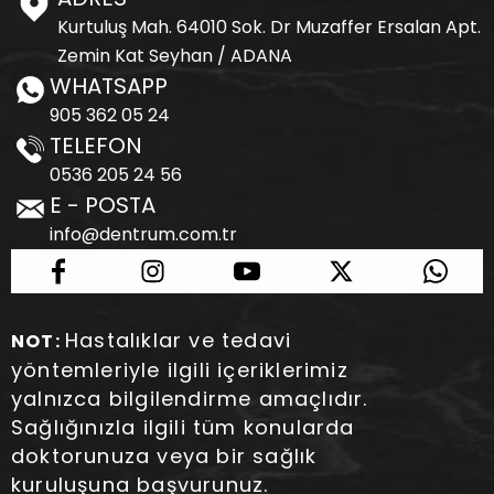
Kurtuluş Mah. 64010 Sok. Dr Muzaffer Ersalan Apt.
Zemin Kat Seyhan / ADANA
WHATSAPP
905 362 05 24
TELEFON
0536 205 24 56
E - POSTA
info@dentrum.com.tr
Hastalıklar ve tedavi
NOT:
yöntemleriyle ilgili içeriklerimiz
yalnızca bilgilendirme amaçlıdır.
Sağlığınızla ilgili tüm konularda
doktorunuza veya bir sağlık
kuruluşuna başvurunuz.