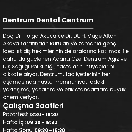
Dentrum Dental Centrum
Doç. Dr. Tolga Akova ve Dr. Dt. H. Müge Altan
Akova tarafından kurulan ve zamanla genç
idealist diş hekimlerinin de aralarına katılması ile
daha da güçlenen Adana Özel Dentrum Ağız ve
Diş Sağlığı Polikliniği, hastaların ihtiyaçlarını
dikkate alıyor. Dentrum, faaliyetlerinin her
aşamasında hasta memnuniyeti odaklı
yaklaşıma, yasalara ve etik standartlara büyük
önem veriyor.
Çalışma Saatleri
Pazartesi:
13:30 - 18:30
Hafta İçi:
09:30 - 18:30
Hafta Sonu:
09:30 - 16:30