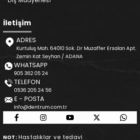
Diş Muayenesi
İletişim
ADRES
Kurtuluş Mah. 64010 Sok. Dr Muzaffer Ersalan Apt.
Zemin Kat Seyhan / ADANA
WHATSAPP
905 362 05 24
TELEFON
0536 205 24 56
E - POSTA
info@dentrum.com.tr
Hastalıklar ve tedavi
NOT: