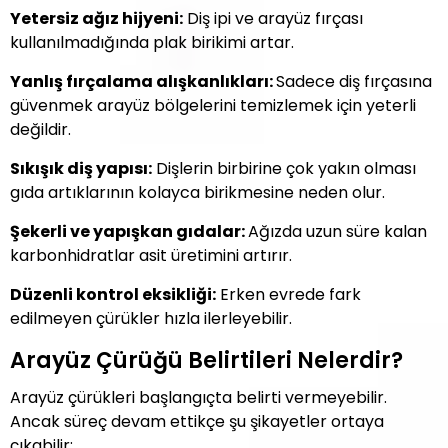
Yetersiz ağız hijyeni:
Diş ipi ve arayüz fırçası
kullanılmadığında plak birikimi artar.
Yanlış fırçalama alışkanlıkları:
Sadece diş fırçasına
güvenmek arayüz bölgelerini temizlemek için yeterli
değildir.
Sıkışık diş yapısı:
Dişlerin birbirine çok yakın olması
gıda artıklarının kolayca birikmesine neden olur.
Şekerli ve yapışkan gıdalar:
Ağızda uzun süre kalan
karbonhidratlar asit üretimini artırır.
Düzenli kontrol eksikliği:
Erken evrede fark
edilmeyen çürükler hızla ilerleyebilir.
Arayüz Çürüğü Belirtileri Nelerdir?
Arayüz çürükleri başlangıçta belirti vermeyebilir.
Ancak süreç devam ettikçe şu şikayetler ortaya
çıkabilir: