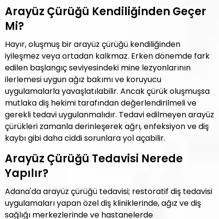
Arayüz Çürüğü Kendiliğinden Geçer
Mi?
Hayır, oluşmuş bir arayüz çürüğü kendiliğinden
iyileşmez veya ortadan kalkmaz. Erken dönemde fark
edilen başlangıç seviyesindeki mine lezyonlarının
ilerlemesi uygun ağız bakımı ve koruyucu
uygulamalarla yavaşlatılabilir. Ancak çürük oluşmuşsa
mutlaka diş hekimi tarafından değerlendirilmeli ve
gerekli tedavi uygulanmalıdır. Tedavi edilmeyen arayüz
çürükleri zamanla derinleşerek ağrı, enfeksiyon ve diş
kaybı gibi daha ciddi sorunlara yol açabilir.
Arayüz Çürüğü Tedavisi Nerede
Yapılır?
Adana'da arayüz çürüğü tedavisi; restoratif diş tedavisi
uygulamaları yapan özel diş kliniklerinde, ağız ve diş
sağlığı merkezlerinde ve hastanelerde