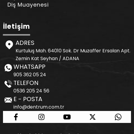
Diş Muayenesi
İletişim
ADRES
Kurtuluş Mah. 64010 Sok. Dr Muzaffer Ersalan Apt.
Zemin Kat Seyhan / ADANA
WHATSAPP
905 362 05 24
TELEFON
0536 205 24 56
E - POSTA
info@dentrum.com.tr