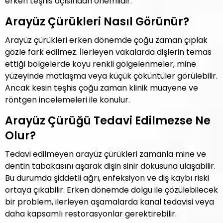
erken teşhis açısından önemlidir.
Arayüz Çürükleri Nasıl Görünür?
Arayüz çürükleri erken dönemde çoğu zaman çıplak
gözle fark edilmez. İlerleyen vakalarda dişlerin temas
ettiği bölgelerde koyu renkli gölgelenmeler, mine
yüzeyinde matlaşma veya küçük çöküntüler görülebilir.
Ancak kesin teşhis çoğu zaman klinik muayene ve
röntgen incelemeleri ile konulur.
Arayüz Çürüğü Tedavi Edilmezse Ne
Olur?
Tedavi edilmeyen arayüz çürükleri zamanla mine ve
dentin tabakasını aşarak dişin sinir dokusuna ulaşabilir.
Bu durumda şiddetli ağrı, enfeksiyon ve diş kaybı riski
ortaya çıkabilir. Erken dönemde dolgu ile çözülebilecek
bir problem, ilerleyen aşamalarda kanal tedavisi veya
daha kapsamlı restorasyonlar gerektirebilir.