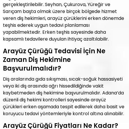
gerçekleştirilebilir. Seyhan, Çukurova, Yüreğir ve
Sarıçam başta olmak üzere birçok bölgede hizmet
veren diş hekimleri, arayüz çürüklerini erken dönemde
teşhis ederek uygun tedavi planlaması
yapabilmektedir. Erken teşhis sayesinde daha
kapsamlı tedavilere duyulan ihtiyaç azaltılabilir.
Arayüz Çürüğü Tedavisi İçin Ne
Zaman Diş Hekimine
Başvurulmalıdır?
Diş aralarında gıda sıkışması, sıcak-soğuk hassasiyeti
veya iki diş arasında ağrı hissedildiğinde vakit
kaybetmeden diş hekimine başvurulmalıdır. Adana’da
düzenli diş hekimi kontrolleri sayesinde arayüz
çürükleri erken aşamada tespit edilerek daha basit ve
koruyucu tedavi yöntemleriyle kontrol altına alınabilir.
Arayüz Çürüğü Fiyatları Ne Kadar?