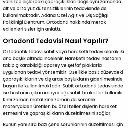
yalnızca dişlerdeki çapraşıklıkları değil aynı zamanda
alt ve orta yüz düzensizliklerinin tedavisinde de
kullanılmaktadır. Adana Özel Ağız ve Diş Sağlığı
Polikliniği Dentrum, Ortodonti hakkında merak
edilenleri sizler için anlattı.
Ortodonti Tedavisi Nasıl Yapılır?
Ortodontik tedavi sabit veya hareketli tedavi olarak iki
ana başlık altında incelenir. Hareketli tedavi hastanın
takıp çıkarabildiği aparey ve şeffaf plaklarla
uygulanan tedavi yöntemidir. Özellikle basit düzeydeki
çapraşıklıkların ve diş arası boşlukların giderilmesinde
başarı ile kullanılmaktadır. Sabit ortodonti tedavisinde
ise hastanın çıkaramayacağı, sabit braketler kullanılır.
Kimi zaman metal kimi zaman da seramik
materyalden üretilen bu özel teller dişlerin hareket
etmesini ve çapraşıklıkların düzeltilmesini sağlar.
Bunun yanı sıra bazı çene sorunlarının düzeltilmesi için