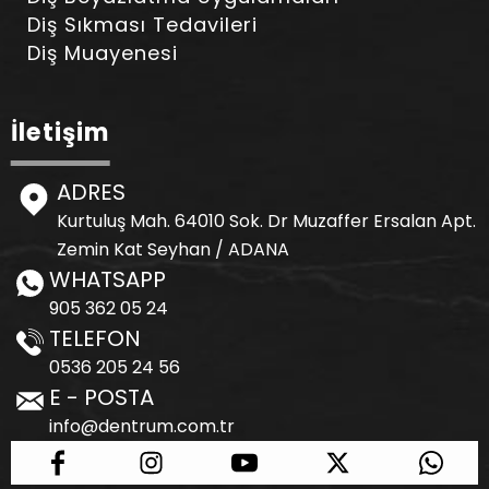
Diş Sıkması Tedavileri
Diş Muayenesi
İletişim
ADRES
Kurtuluş Mah. 64010 Sok. Dr Muzaffer Ersalan Apt.
Zemin Kat Seyhan / ADANA
WHATSAPP
905 362 05 24
TELEFON
0536 205 24 56
E - POSTA
info@dentrum.com.tr