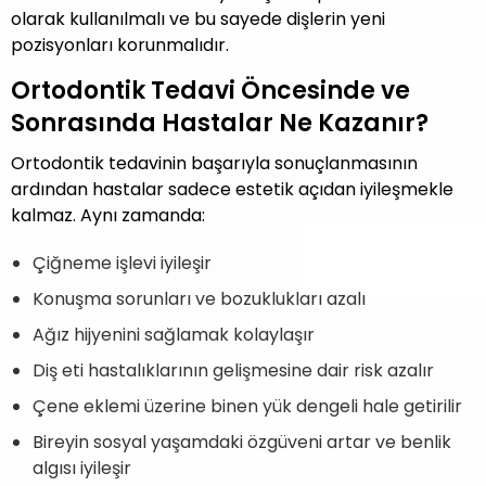
olarak kullanılmalı ve bu sayede dişlerin yeni
pozisyonları korunmalıdır.
Ortodontik Tedavi Öncesinde ve
Sonrasında Hastalar Ne Kazanır?
Ortodontik tedavinin başarıyla sonuçlanmasının
ardından hastalar sadece estetik açıdan iyileşmekle
kalmaz. Aynı zamanda:
Çiğneme işlevi iyileşir
Konuşma sorunları ve bozuklukları azalı
Ağız hijyenini sağlamak kolaylaşır
Diş eti hastalıklarının gelişmesine dair risk azalır
Çene eklemi üzerine binen yük dengeli hale getirilir
Bireyin sosyal yaşamdaki özgüveni artar ve benlik
algısı iyileşir