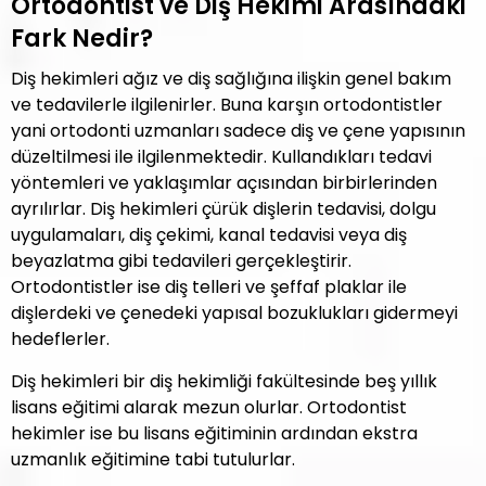
Ortodontist ve Diş Hekimi Arasındaki
Fark Nedir?
Diş hekimleri ağız ve diş sağlığına ilişkin genel bakım
ve tedavilerle ilgilenirler. Buna karşın ortodontistler
yani ortodonti uzmanları sadece diş ve çene yapısının
düzeltilmesi ile ilgilenmektedir. Kullandıkları tedavi
yöntemleri ve yaklaşımlar açısından birbirlerinden
ayrılırlar. Diş hekimleri çürük dişlerin tedavisi, dolgu
uygulamaları, diş çekimi, kanal tedavisi veya diş
beyazlatma gibi tedavileri gerçekleştirir.
Ortodontistler ise diş telleri ve şeffaf plaklar ile
dişlerdeki ve çenedeki yapısal bozuklukları gidermeyi
hedeflerler.
Diş hekimleri bir diş hekimliği fakültesinde beş yıllık
lisans eğitimi alarak mezun olurlar. Ortodontist
hekimler ise bu lisans eğitiminin ardından ekstra
uzmanlık eğitimine tabi tutulurlar.