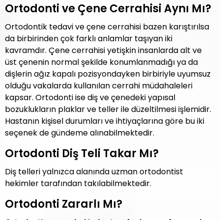
Ortodonti ve Çene Cerrahisi Aynı Mı?
Ortodontik tedavi ve çene cerrahisi bazen karıştırılsa
da birbirinden çok farklı anlamlar taşıyan iki
kavramdır. Çene cerrahisi yetişkin insanlarda alt ve
üst çenenin normal şekilde konumlanmadığı ya da
dişlerin ağız kapalı pozisyondayken birbiriyle uyumsuz
olduğu vakalarda kullanılan cerrahi müdahaleleri
kapsar. Ortodonti ise diş ve çenedeki yapısal
bozuklukların plaklar ve teller ile düzeltilmesi işlemidir.
Hastanın kişisel durumları ve ihtiyaçlarına göre bu iki
seçenek de gündeme alınabilmektedir.
Ortodonti Diş Teli Takar Mı?
Diş telleri yalnızca alanında uzman ortodontist
hekimler tarafından takılabilmektedir.
Ortodonti Zararlı Mı?