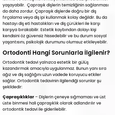
yaşayabilir. Çapraşık dişlerin temizliğinin sağlanması
da daha zordur. Çapraşık dişlerde doğru bir diş
fırçalama veya diş ipi kullanmak kolay değildir. Bu da
hastayı diş eti hastalıkları ve diş çürükleri ile karşı
karşıya bırakabilir. Estetik kaybından dolayı kişi
kendisini öz güvensiz hissedebilir ve bu durum sosyal
yaşantısını, psikolojik durumunu olumsuz etkileyebilir.
Ortodonti Hangi Sorunlarla İlgilenir?
Ortodontik tedavi yalnızca estetik bir gülüş
kazandırmak amacıyla uygulanmaz. Bunun yanı sıra
ağız ve diş sağlığını uzun vadede koruyucu etkiler
sağlar. Ortodontik tedavinin ilgilendiği sorunlar şu
şekildedir:
Çapraşıklıklar
– Dişlerin çeneye sığmaması ve üst
üste binmesi hali çapraşıklık olarak adlandırılır ve
ortodontik tedavi ile giderilebilir.