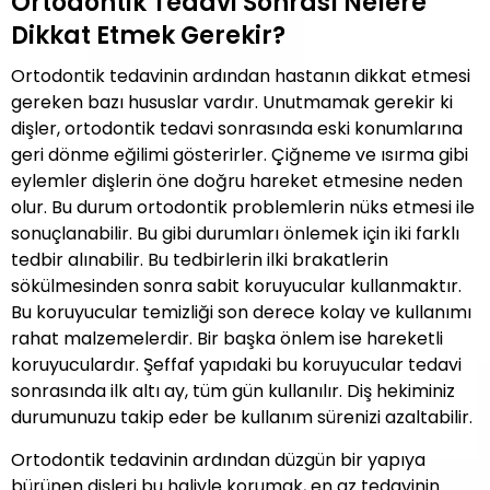
Ortodontik Tedavi Sonrası Nelere
Dikkat Etmek Gerekir?
Ortodontik tedavinin ardından hastanın dikkat etmesi
gereken bazı hususlar vardır. Unutmamak gerekir ki
dişler, ortodontik tedavi sonrasında eski konumlarına
geri dönme eğilimi gösterirler. Çiğneme ve ısırma gibi
eylemler dişlerin öne doğru hareket etmesine neden
olur. Bu durum ortodontik problemlerin nüks etmesi ile
sonuçlanabilir. Bu gibi durumları önlemek için iki farklı
tedbir alınabilir. Bu tedbirlerin ilki brakatlerin
sökülmesinden sonra sabit koruyucular kullanmaktır.
Bu koruyucular temizliği son derece kolay ve kullanımı
rahat malzemelerdir. Bir başka önlem ise hareketli
koruyuculardır. Şeffaf yapıdaki bu koruyucular tedavi
sonrasında ilk altı ay, tüm gün kullanılır. Diş hekiminiz
durumunuzu takip eder be kullanım sürenizi azaltabilir.
Ortodontik tedavinin ardından düzgün bir yapıya
bürünen dişleri bu haliyle korumak, en az tedavinin