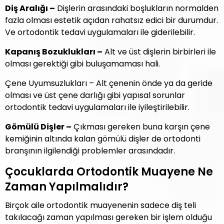
Diş Aralığı –
Dişlerin arasındaki boşlukların normalden
fazla olması estetik açıdan rahatsız edici bir durumdur.
Ve ortodontik tedavi uygulamaları ile giderilebilir.
Kapanış Bozuklukları –
Alt ve üst dişlerin birbirleri ile
olması gerektiği gibi buluşamaması hali.
Çene Uyumsuzlukları – Alt çenenin önde ya da geride
olması ve üst çene darlığı gibi yapısal sorunlar
ortodontik tedavi uygulamaları ile iyileştirilebilir.
Gömülü Dişler –
Çıkması gereken buna karşın çene
kemiğinin altında kalan gömülü dişler de ortodonti
branşının ilgilendiği problemler arasındadır.
Çocuklarda Ortodontik Muayene Ne
Zaman Yapılmalıdır?
Birçok aile ortodontik muayenenin sadece diş teli
takılacağı zaman yapılması gereken bir işlem olduğu