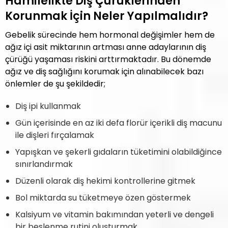
Hamilelikte Diş Çürüklerinden
Korunmak İçin Neler Yapılmalıdır?
Gebelik sürecinde hem hormonal değişimler hem de
ağız içi asit miktarının artması anne adaylarının diş
çürüğü yaşaması riskini arttırmaktadır. Bu dönemde
ağız ve diş sağlığını korumak için alınabilecek bazı
önlemler de şu şekildedir;
Diş ipi kullanmak
Gün içerisinde en az iki defa florür içerikli diş macunu
ile dişleri fırçalamak
Yapışkan ve şekerli gıdaların tüketimini olabildiğince
sınırlandırmak
Düzenli olarak diş hekimi kontrollerine gitmek
Bol miktarda su tüketmeye özen göstermek
Kalsiyum ve vitamin bakımından yeterli ve dengeli
bir beslenme rutini oluşturmak.