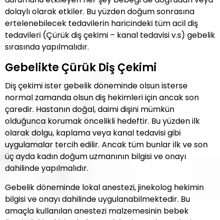
dolaylı olarak etkiler. Bu yüzden doğum sonrasına
ertelenebilecek tedavilerin haricindeki tüm acil diş
tedavileri (Çürük diş çekimi – kanal tedavisi v.s) gebelik
sırasında yapılmalıdır.
Gebelikte Çürük Diş Çekimi
Diş çekimi ister gebelik döneminde olsun isterse
normal zamanda olsun diş hekimleri için ancak son
çaredir. Hastanın doğal, daimi dişini mümkün
olduğunca korumak öncelikli hedeftir. Bu yüzden ilk
olarak dolgu, kaplama veya kanal tedavisi gibi
uygulamalar tercih edilir. Ancak tüm bunlar ilk ve son
üç ayda kadın doğum uzmanının bilgisi ve onayı
dahilinde yapılmalıdır.
Gebelik döneminde lokal anestezi, jinekolog hekimin
bilgisi ve onayı dahilinde uygulanabilmektedir. Bu
amaçla kullanılan anestezi malzemesinin bebek