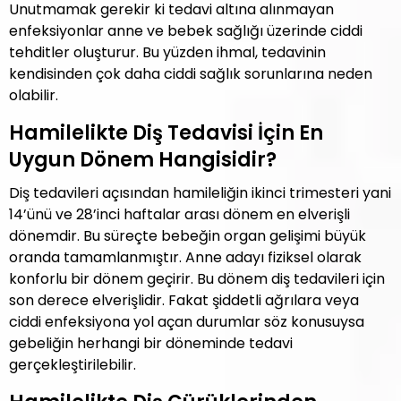
Unutmamak gerekir ki tedavi altına alınmayan
enfeksiyonlar anne ve bebek sağlığı üzerinde ciddi
tehditler oluşturur. Bu yüzden ihmal, tedavinin
kendisinden çok daha ciddi sağlık sorunlarına neden
olabilir.
Hamilelikte Diş Tedavisi İçin En
Uygun Dönem Hangisidir?
Diş tedavileri açısından hamileliğin ikinci trimesteri yani
14’ünü ve 28’inci haftalar arası dönem en elverişli
dönemdir. Bu süreçte bebeğin organ gelişimi büyük
oranda tamamlanmıştır. Anne adayı fiziksel olarak
konforlu bir dönem geçirir. Bu dönem diş tedavileri için
son derece elverişlidir. Fakat şiddetli ağrılara veya
ciddi enfeksiyona yol açan durumlar söz konusuysa
gebeliğin herhangi bir döneminde tedavi
gerçekleştirilebilir.