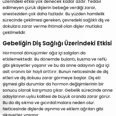
üzerindeki etkisi yok denecek kadar azdır. Tedavi
edilmeyen çürük dişlerin bebeğe verdiği zarar,
anesteziden çok daha fazladır. Bu yüzden hamilelik
sürecinde çekilmesi gereken, çevredeki sağlıklı diş ve
dokulara zarar verme ihtimali olan dişler mutlaka
çekilmelidir.
Gebeliğin Diş Sağlığı Üzerindeki Etkisi
Hormonal dönüşümler ağız içi salgıları da
etkilemektedir. Bu dönemde bulantı, kusma ve reflü
gibi şikayetler yaşanır ve bu da anne adayının ağız içi
asit oranını bir hayli arttırır. Bunun neticesinde de diş
etleri ve diş dokusu zarar görmeye başlar. Diş eti
şişmesi gibi durumlar da hormon değişimlerinin bir
sonucu olarak karşımıza çıkar. Gebelik sürecinde anne
adaylarının uyku kalitesi de büyük oranda zarar görür.
Bu da diş sıkma ve gıcırdatmalara neden olur.
Neticesinde dişlerde aşınma ve eklem ağrıları gibi
şikayetler yaşanır.