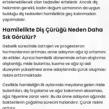
ertelenebilecek olan tedaviler ertelenir. Ancak diş
hekiminin gerekli, kadın doğum uzmanının da uygun
bulduğu diş tedavileri hamilelikte geç kalınmadan
yapılmalıdır.
Hamilelikte Diş Çürüğü Neden Daha
Sık Görülür?
Gebelik sürecinde östrojen ve progesteron
hormonlarının artması; anne adayının ağız içi ortamını
da etkiler. Ayrıca hamilelik döneminde artan atıştırma
alışkanlığı, mide bulantısı, kusma ve ağız içi asit
düzeyinin yükselmesi anne adaylarında çürük oluşması
riskini arttırmaktadır.
Özellikle hamileliğin ilk aylarında meydana gelen mide
bulantıları, diş fırçalama ve ağız bakımının aksaması,
ağız hijyenine zarar verir. Bu da anne adayının ağzında
bakterilerin çoğalma sürecini hızlandırır. Çürük riskini
arttırır.