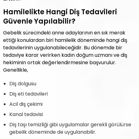
Hamilelikte Hangi Diş Tedavileri
Güvenle Yapılabilir?
Gebelik sürecindeki anne adaylarının en sık merak
ettiği konulardan biri hamilelik döneminde hangi diş
tedavilerinin uygulanabileceğidir. Bu dönemde bir
tedaviye karar verirken kadın doğum uzmanı ve diş
hekiminin ortak değerlendirmesine başvurulur.
Genellikle,
Diş dolgusu
Diş eti tedavileri
Acil diş çekimi
Kanal tedavisi
Diş taşı temizliği gibi uygulamalar gerekli görülürse
gebelik döneminde de uygulanabilir.