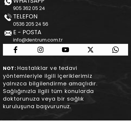
WHATSAPP
905 362 05 24
TELEFON
0536 205 24 56
E - POSTA
info@dentrum.com.tr
Hastalıklar ve tedavi
NOT:
yöntemleriyle ilgili içeriklerimiz
yalnızca bilgilendirme amaçlıdır.
Sağlığınızla ilgili tüm konularda
doktorunuza veya bir sağlık
kuruluşuna başvurunuz.