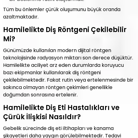
Tüm bu önlemler çürük oluşumunu büyük oranda
azaltmaktadır.
Hamilelikte Diş Röntgeni Çekilebilir
Mi?
Günümüzde kullanılan modern dijital röntgen
teknolojisinde radyasyon miktarı son derece düşüktür.
Hamilelikte aciliyet arz eden durumlarda koruyucu
bazı ekipmanlar kullanılarak diş röntgeni
çekilebilmektedir. Fakat rutin veya ertelenmesinde bir
sakınca olmayan röntgen çekimleri genellikle
doğumdan sonrasına ertelenir.
Hamilelikte Diş Eti Hastalıkları ve
Çürük İlişkisi Nasıldır?
Gebelik sürecinde diş eti iltihapları ve kanama
şikayetleri daha yaygın görülebilmektedir. Tedavi