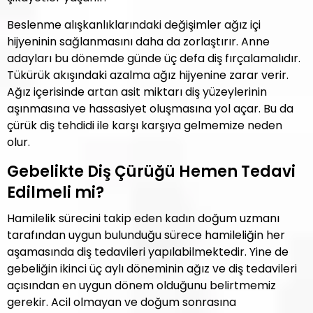
Beslenme alışkanlıklarındaki değişimler ağız içi
hijyeninin sağlanmasını daha da zorlaştırır. Anne
adayları bu dönemde günde üç defa diş fırçalamalıdır.
Tükürük akışındaki azalma ağız hijyenine zarar verir.
Ağız içerisinde artan asit miktarı diş yüzeylerinin
aşınmasına ve hassasiyet oluşmasına yol açar. Bu da
çürük diş tehdidi ile karşı karşıya gelmemize neden
olur.
Gebelikte Diş Çürüğü Hemen Tedavi
Edilmeli mi?
Hamilelik sürecini takip eden kadın doğum uzmanı
tarafından uygun bulunduğu sürece hamileliğin her
aşamasında diş tedavileri yapılabilmektedir. Yine de
gebeliğin ikinci üç aylı döneminin ağız ve diş tedavileri
açısından en uygun dönem olduğunu belirtmemiz
gerekir. Acil olmayan ve doğum sonrasına