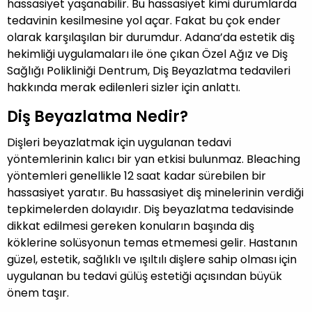
hassasiyet yaşanabilir. Bu hassasiyet kimi durumlarda
tedavinin kesilmesine yol açar. Fakat bu çok ender
olarak karşılaşılan bir durumdur. Adana’da estetik diş
hekimliği uygulamaları ile öne çıkan Özel Ağız ve Diş
Sağlığı Polikliniği Dentrum, Diş Beyazlatma tedavileri
hakkında merak edilenleri sizler için anlattı.
Diş Beyazlatma Nedir?
Dişleri beyazlatmak için uygulanan tedavi
yöntemlerinin kalıcı bir yan etkisi bulunmaz. Bleaching
yöntemleri genellikle 12 saat kadar sürebilen bir
hassasiyet yaratır. Bu hassasiyet diş minelerinin verdiği
tepkimelerden dolayıdır. Diş beyazlatma tedavisinde
dikkat edilmesi gereken konuların başında diş
köklerine solüsyonun temas etmemesi gelir. Hastanın
güzel, estetik, sağlıklı ve ışıltılı dişlere sahip olması için
uygulanan bu tedavi gülüş estetiği açısından büyük
önem taşır.