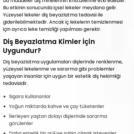
bu maddeler diş minelerinin kristallerine etki edebilir.
Bu etkinin sonucunda içsel lekeler meydana gelir.
Yüzeysel lekeler diş beyazlatma tedavisi ile
giderilebilmektedir. Ancak iç lekelerin temizlenmesi
için ayrıca leke temizliği yapılması gerekir.
Diş Beyazlatma Kimler İçin
Uygundur?
Diş beyazlatma uygulamaları dişlerinde renklenme,
yüzeysel lekelenme ve sararma gibi problemler
yaşayan insanlar için uygun bir estetik diş hekimliği
tedavisidir.
Sigara kullananlar
Yoğun miktarda kahve ve çay tüketenler
İlerleyen yaştan dolayı dişlerinde sararma
görülenler
Daha estetik bir gülüşe sahip olmak isteyenler