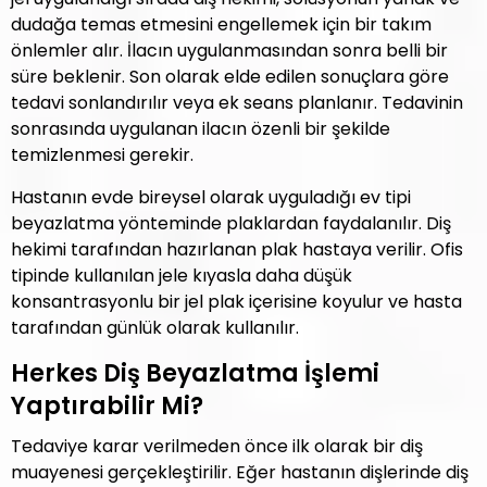
dudağa temas etmesini engellemek için bir takım
önlemler alır. İlacın uygulanmasından sonra belli bir
süre beklenir. Son olarak elde edilen sonuçlara göre
tedavi sonlandırılır veya ek seans planlanır. Tedavinin
sonrasında uygulanan ilacın özenli bir şekilde
temizlenmesi gerekir.
Hastanın evde bireysel olarak uyguladığı ev tipi
beyazlatma yönteminde plaklardan faydalanılır. Diş
hekimi tarafından hazırlanan plak hastaya verilir. Ofis
tipinde kullanılan jele kıyasla daha düşük
konsantrasyonlu bir jel plak içerisine koyulur ve hasta
tarafından günlük olarak kullanılır.
Herkes Diş Beyazlatma İşlemi
Yaptırabilir Mi?
Tedaviye karar verilmeden önce ilk olarak bir diş
muayenesi gerçekleştirilir. Eğer hastanın dişlerinde diş