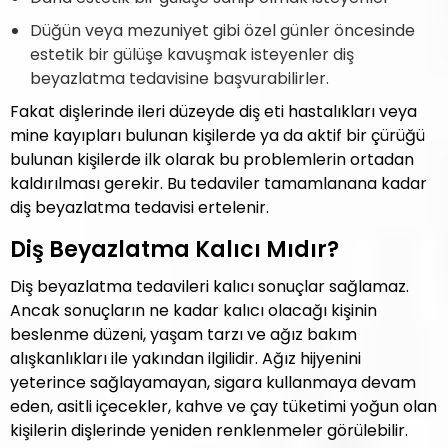
Düğün veya mezuniyet gibi özel günler öncesinde
estetik bir gülüşe kavuşmak isteyenler diş
beyazlatma tedavisine başvurabilirler.
Fakat dişlerinde ileri düzeyde diş eti hastalıkları veya
mine kayıpları bulunan kişilerde ya da aktif bir çürüğü
bulunan kişilerde ilk olarak bu problemlerin ortadan
kaldırılması gerekir. Bu tedaviler tamamlanana kadar
diş beyazlatma tedavisi ertelenir.
Diş Beyazlatma Kalıcı Mıdır?
Diş beyazlatma tedavileri kalıcı sonuçlar sağlamaz.
Ancak sonuçların ne kadar kalıcı olacağı kişinin
beslenme düzeni, yaşam tarzı ve ağız bakım
alışkanlıkları ile yakından ilgilidir. Ağız hijyenini
yeterince sağlayamayan, sigara kullanmaya devam
eden, asitli içecekler, kahve ve çay tüketimi yoğun olan
kişilerin dişlerinde yeniden renklenmeler görülebilir.