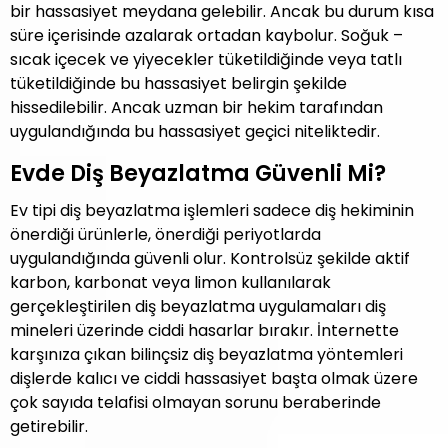
bir hassasiyet meydana gelebilir. Ancak bu durum kısa
süre içerisinde azalarak ortadan kaybolur. Soğuk –
sıcak içecek ve yiyecekler tüketildiğinde veya tatlı
tüketildiğinde bu hassasiyet belirgin şekilde
hissedilebilir. Ancak uzman bir hekim tarafından
uygulandığında bu hassasiyet geçici niteliktedir.
Evde Diş Beyazlatma Güvenli Mi?
Ev tipi diş beyazlatma işlemleri sadece diş hekiminin
önerdiği ürünlerle, önerdiği periyotlarda
uygulandığında güvenli olur. Kontrolsüz şekilde aktif
karbon, karbonat veya limon kullanılarak
gerçekleştirilen diş beyazlatma uygulamaları diş
mineleri üzerinde ciddi hasarlar bırakır. İnternette
karşınıza çıkan bilinçsiz diş beyazlatma yöntemleri
dişlerde kalıcı ve ciddi hassasiyet başta olmak üzere
çok sayıda telafisi olmayan sorunu beraberinde
getirebilir.