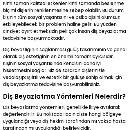
Kimi zaman kalıtsal etkenler kimi zamanda beslenme
biçimi dişlerin renklenmesine sebep olabilir. Bu durum
kişinin tüm sosyal yaşantısını ve psikolojisini olumsuz
etkileyebilecek bir problem haline gelir. Bu yüzden
cinsiyet ayırt etmeksizin pek çok insan diş beyazlatma
tedavisine başvurmaktadır.
Diş beyazlığının sağlanması gülüş tasarımının ve genel
olarak diş estetiğinin en önemli tamamlayıcısıdır.
Kişinin sosyal yaşantısında kendisini daha iyi
hissetmesini sağlar. Siz de sararan dişlerinizle
vedalaşıp; ışıltılı ve estetik bir gülüşe sahip olmak için
diş beyazlatma tedavisine başvurabilirsiniz.
Diş Beyazlatma Yöntemleri Nelerdir?
Diş beyazlatma yöntemleri, genellikle ikiye ayrılarak
değerlendirilir. Bu noktada ilacın dişte hangi bölgeye
uygulandığı veya diş hekimi tarafından mı yoksa hasta
tarafından mı uygulandığı belirleyicidir.