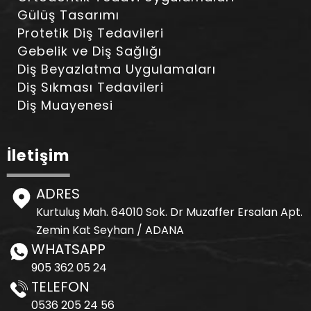
Gülüş Tasarımı
Protetik Diş Tedavileri
Gebelik ve Diş Sağlığı
Diş Beyazlatma Uygulamaları
Diş Sıkması Tedavileri
Diş Muayenesi
İletişim
ADRES
Kurtuluş Mah. 64010 Sok. Dr Muzaffer Ersalan Apt.
Zemin Kat Seyhan / ADANA
WHATSAPP
905 362 05 24
TELEFON
0536 205 24 56