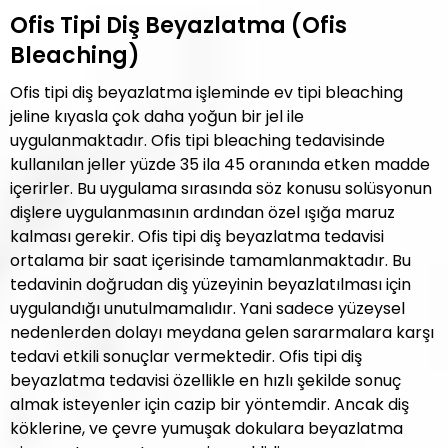
Ofis Tipi Diş Beyazlatma (Ofis
Bleaching)
Ofis tipi diş beyazlatma işleminde ev tipi bleaching
jeline kıyasla çok daha yoğun bir jel ile
uygulanmaktadır. Ofis tipi bleaching tedavisinde
kullanılan jeller yüzde 35 ila 45 oranında etken madde
içerirler. Bu uygulama sırasında söz konusu solüsyonun
dişlere uygulanmasının ardından özel ışığa maruz
kalması gerekir. Ofis tipi diş beyazlatma tedavisi
ortalama bir saat içerisinde tamamlanmaktadır. Bu
tedavinin doğrudan diş yüzeyinin beyazlatılması için
uygulandığı unutulmamalıdır. Yani sadece yüzeysel
nedenlerden dolayı meydana gelen sararmalara karşı
tedavi etkili sonuçlar vermektedir. Ofis tipi diş
beyazlatma tedavisi özellikle en hızlı şekilde sonuç
almak isteyenler için cazip bir yöntemdir. Ancak diş
köklerine, ve çevre yumuşak dokulara beyazlatma