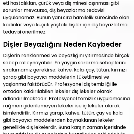
eti hastalıkları, çürük veya diş minesi aşınması gibi
sorunlar mevcutsa, diş beyazlatma tedavisi
uygulanamaz. Bunun yanı sıra hamilelik sürecinde olan
kadınlar veya küçük yaştaki kişiler için diş beyazlatma
tedavisi önerilmez.
Dişler Beyazlığını Neden Kaybeder
Dişlerin renklenmesi ve beyazlığını yitirmesinde birçok
sebep rol oynayabilir. En yaygın sararma sebeplerini
sıralamamız gerekirse: kahve, kola, çay, tütün, kırmızı
şarap gibi boyayıcı maddelerin tüketilmesi ve
yaşlanma faktörüdür. Profesyonel diş temizliği ile
ortadan kaldırılabilen lekeler dış lekeler olarak
adlandırılmaktadır. Profesyonel temizlik uygulamasına
rağmen giderilemeyen lekeler ise iç lekeler olarak
isimlendirilir. Kırmızı şarap, kahve, tütün, çay ve kola
gibi boyayıcı maddelerden kaynaklanan lekeler
genellikle dış lekelerdir. Buna karşın zaman içerisinde