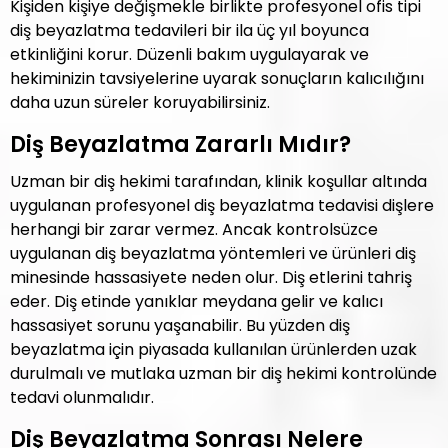
Kişiden kişiye değişmekle birlikte profesyonel ofis tipi
diş beyazlatma tedavileri bir ila üç yıl boyunca
etkinliğini korur. Düzenli bakım uygulayarak ve
hekiminizin tavsiyelerine uyarak sonuçların kalıcılığını
daha uzun süreler koruyabilirsiniz.
Diş Beyazlatma Zararlı Mıdır?
Uzman bir diş hekimi tarafından, klinik koşullar altında
uygulanan profesyonel diş beyazlatma tedavisi dişlere
herhangi bir zarar vermez. Ancak kontrolsüzce
uygulanan diş beyazlatma yöntemleri ve ürünleri diş
minesinde hassasiyete neden olur. Diş etlerini tahriş
eder. Diş etinde yanıklar meydana gelir ve kalıcı
hassasiyet sorunu yaşanabilir. Bu yüzden diş
beyazlatma için piyasada kullanılan ürünlerden uzak
durulmalı ve mutlaka uzman bir diş hekimi kontrolünde
tedavi olunmalıdır.
Diş Beyazlatma Sonrası Nelere