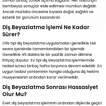
zaman birkaç tonluk açılma sağlanır. Her hasta için
bembeyaz sonuçlar elde edilmesi mümkün değildir.
Ancak mutlaka öncesine kıyasla doğal, sağlıklı ve
estetik bir görünüm kazandırılır.
Diş Beyazlatma İşlemi Ne Kadar
Sürer?
Ofis tipi diş beyazlatma uygulamaları genellikle tek
seans içerisinde tamamlanabilen bir işlemdir.
Genellikle 45 dakika ile bir saatlik zaman dilimine
ihtiyaç duyulur. Ev tipi diş beyazlatma işlemlerinde
tedavi süreci birkaç hafta boyunca devam edebilir. En
uygun tedavi yönteminin hangisi olduğuna diş hekimi
muayenesinin ardından karar verilmelidir.
Diş Beyazlatma Sonrası Hassasiyet
Olur Mu?
Evet diş beyazlatma işleminin ardından dişlerde geçici