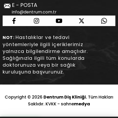
E - POSTA
info@dentrum.com.tr
Hastalıklar ve tedavi
NOT:
yöntemleriyle ilgili içeriklerimiz
yalnızca bilgilendirme amaçlıdır.
Sağlığınızla ilgili tüm konularda
doktorunuza veya bir sağlık
kuruluşuna başvurunuz.
Copyright © 2026
Dentrum Diş Kliniği.
Tüm Hakları
Saklıdır. KVKK -
sahne
medya