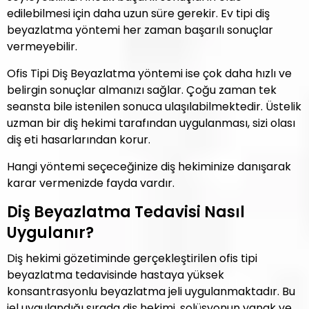
edilebilmesi için daha uzun süre gerekir. Ev tipi diş
beyazlatma yöntemi her zaman başarılı sonuçlar
vermeyebilir.
Ofis Tipi Diş Beyazlatma yöntemi ise çok daha hızlı ve
belirgin sonuçlar almanızı sağlar. Çoğu zaman tek
seansta bile istenilen sonuca ulaşılabilmektedir. Üstelik
uzman bir diş hekimi tarafından uygulanması, sizi olası
diş eti hasarlarından korur.
Hangi yöntemi seçeceğinize diş hekiminize danışarak
karar vermenizde fayda vardır.
Diş Beyazlatma Tedavisi Nasıl
Uygulanır?
Diş hekimi gözetiminde gerçekleştirilen ofis tipi
beyazlatma tedavisinde hastaya yüksek
konsantrasyonlu beyazlatma jeli uygulanmaktadır. Bu
jel uygulandığı sırada diş hekimi, solüsyonun yanak ve