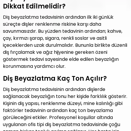
Dikkat Edilmelidir?
Diş beyazlatma tedavisinin ardından ilk iki günlük
süreçte dişler renklenme riskine karşı daha
savunmasızdır. Bu yüzden tedavinin ardından; kahve,
çay, kırmızı şarap, sigara, renkli soslar ve asitli
içeceklerden uzak durulmalıdır. Bununla birlikte düzenli
diş fırçalamak ve ağız hijyenine gereken özeni
göstermek tedavi sayesinde elde edilen beyazlığın
korunmasına yardımcı olur.
Diş Beyazlatma Kaç Ton Açılır?
Diş beyazlatma tedavisinin ardından dişlerde
sağlanacak beyazlığın tonu her kişide farklılık gösterir.
Kişinin diş yapısı, renklenme düzeyi, mine kalınlığı gibi
faktörler tedavinin ardından kaç ton beyazlama
görüleceğini etkiler. Profesyonel koşullar altında
uygulanan ofis tipi diş beyazlatma tedavisinde çoğu