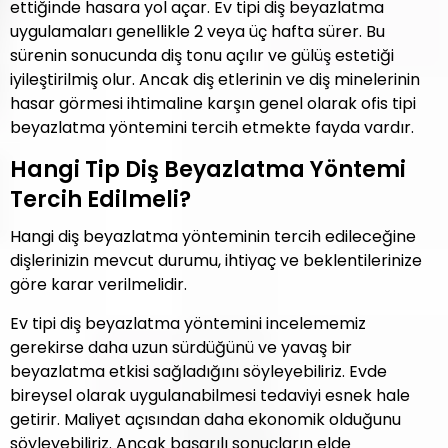
ettiğinde hasara yol açar. Ev tipi diş beyazlatma
uygulamaları genellikle 2 veya üç hafta sürer. Bu
sürenin sonucunda diş tonu açılır ve gülüş estetiği
iyileştirilmiş olur. Ancak diş etlerinin ve diş minelerinin
hasar görmesi ihtimaline karşın genel olarak ofis tipi
beyazlatma yöntemini tercih etmekte fayda vardır.
Hangi Tip Diş Beyazlatma Yöntemi
Tercih Edilmeli?
Hangi diş beyazlatma yönteminin tercih edileceğine
dişlerinizin mevcut durumu, ihtiyaç ve beklentilerinize
göre karar verilmelidir.
Ev tipi diş beyazlatma yöntemini incelememiz
gerekirse daha uzun sürdüğünü ve yavaş bir
beyazlatma etkisi sağladığını söyleyebiliriz. Evde
bireysel olarak uygulanabilmesi tedaviyi esnek hale
getirir. Maliyet açısından daha ekonomik olduğunu
söyleyebiliriz. Ancak başarılı sonuçların elde